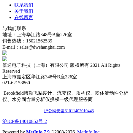
联系我们
关于我们
在线留言
与我们联系
地址：上海华江路348号B座226室
销售热线：15021562539
E-mail：sales@dwshanghai.com
倍迎电子科技（上海）有限公司 版权所有 2021 All Rights
Reserved
上海市嘉定区华江路348号B座226室
021-62153860
Brookfield博勒飞粘度计、流变仪、质构仪、粉体流动性分析
仪、水分固含量分析仪授权一级代理服务商
沪公网安备3101140201044
3
​沪ICP备14010852号-2
Powered by
MetInfo 7.9
©2008-2026
MetInfo Inc.