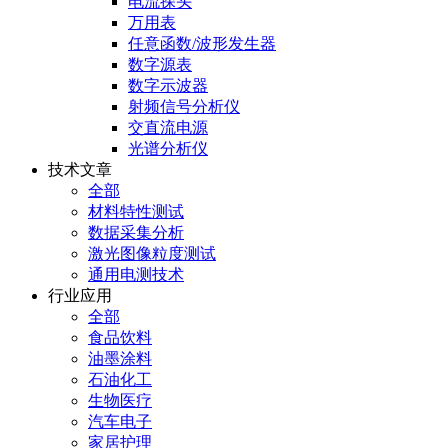
电流探头
万用表
任意函数/波形发生器
数字源表
数字示波器
射频信号分析仪
交直流电源
光谱分析仪
技术文章
全部
材料特性测试
数据采集分析
激光图像粒度测试
通用电测技术
行业应用
全部
食品饮料
油墨涂料
石油化工
生物医疗
汽车电子
家居护理