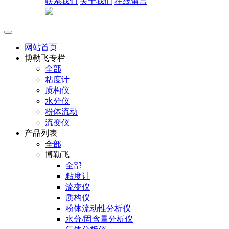
联系我们
关于我们
在线留言
网站首页
博勒飞专栏
全部
粘度计
质构仪
水分仪
粉体流动
流变仪
产品列表
全部
博勒飞
全部
粘度计
流变仪
质构仪
粉体流动性分析仪
水分/固含量分析仪