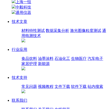
上海一恒
中毅科技
通用仪器
技术文章
材料特性测试
数据采集分析
激光图像粒度测试
通
用电测技术
行业应用
食品饮料
油墨涂料
石油化工
生物医疗
汽车电子
家居护理
新能源
技术支持
常见问题
视频教程
文件下载
软件下载
站内搜索
联系我们