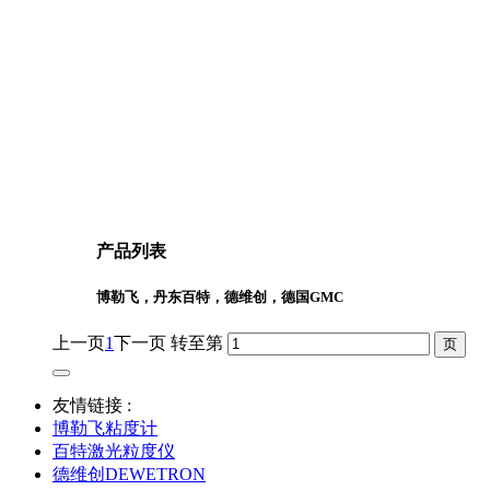
产品列表
博勒飞，丹东百特，德维创，德国GMC
上一页
1
下一页
转至第
友情链接 :
博勒飞粘度计
百特激光粒度仪
德维创DEWETRON