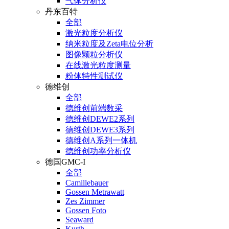
气体分析仪
丹东百特
全部
激光粒度分析仪
纳米粒度及Zeta电位分析
图像颗粒分析仪
在线激光粒度测量
粉体特性测试仪
德维创
全部
德维创前端数采
德维创DEWE2系列
德维创DEWE3系列
德维创A系列一体机
德维创功率分析仪
德国GMC-I
全部
Camillebauer
Gossen Metrawatt
Zes Zimmer
Gossen Foto
Seaward
Kurth