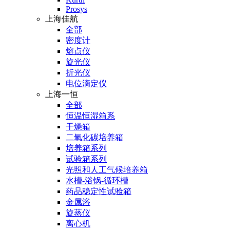
Prosys
上海佳航
全部
密度计
熔点仪
旋光仪
折光仪
电位滴定仪
上海一恒
全部
恒温恒湿箱系
干燥箱
二氧化碳培养箱
培养箱系列
试验箱系列
光照和人工气候培养箱
水槽-浴锅-循环槽
药品稳定性试验箱
金属浴
旋蒸仪
离心机