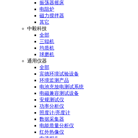
振荡器摇床
电阻炉
磁力搅拌器
其它
中毅科技
全部
三辊机
均质机
球磨机
通用仪器
全部
宾德环境试验设备
环境监测产品
电池充放电测试系统
电磁兼容测试设备
安规测试仪
功率分析仪
照度计/亮度计
数据采集器
电能质量分析仪
红外热像仪