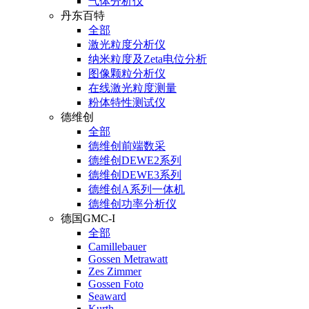
气体分析仪
丹东百特
全部
激光粒度分析仪
纳米粒度及Zeta电位分析
图像颗粒分析仪
在线激光粒度测量
粉体特性测试仪
德维创
全部
德维创前端数采
德维创DEWE2系列
德维创DEWE3系列
德维创A系列一体机
德维创功率分析仪
德国GMC-I
全部
Camillebauer
Gossen Metrawatt
Zes Zimmer
Gossen Foto
Seaward
Kurth