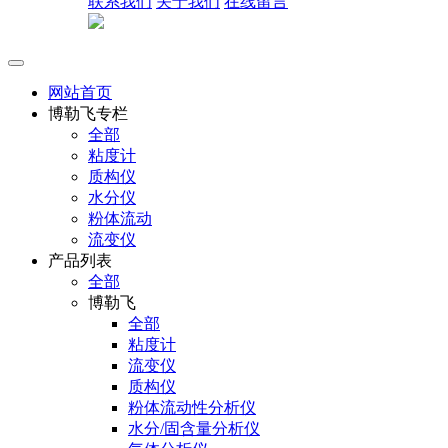
联系我们
关于我们
在线留言
网站首页
博勒飞专栏
全部
粘度计
质构仪
水分仪
粉体流动
流变仪
产品列表
全部
博勒飞
全部
粘度计
流变仪
质构仪
粉体流动性分析仪
水分/固含量分析仪