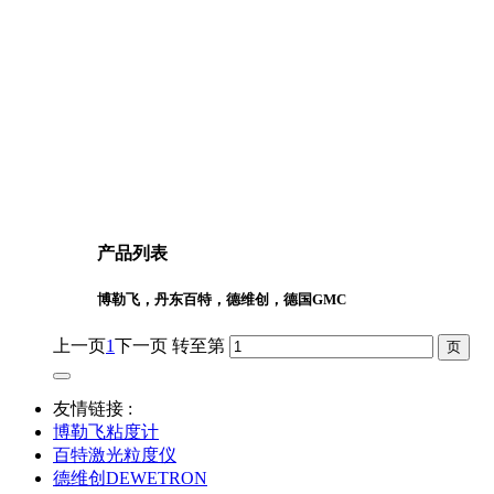
产品列表
博勒飞，丹东百特，德维创，德国GMC
上一页
1
下一页
转至第
友情链接 :
博勒飞粘度计
百特激光粒度仪
德维创DEWETRON