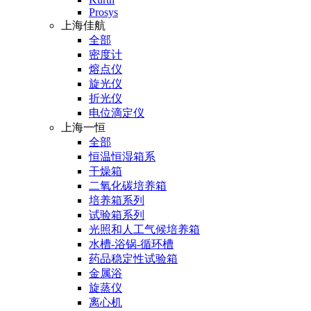
Prosys
上海佳航
全部
密度计
熔点仪
旋光仪
折光仪
电位滴定仪
上海一恒
全部
恒温恒湿箱系
干燥箱
二氧化碳培养箱
培养箱系列
试验箱系列
光照和人工气候培养箱
水槽-浴锅-循环槽
药品稳定性试验箱
金属浴
旋蒸仪
离心机