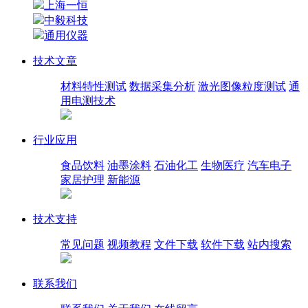
上海一恒
中毅科技
通用仪器
技术文章
材料特性测试
数据采集分析
激光图像粒度测试
通
用电测技术
行业应用
食品饮料
油墨涂料
石油化工
生物医疗
汽车电子
家居护理
新能源
技术支持
常见问题
视频教程
文件下载
软件下载
站内搜索
联系我们