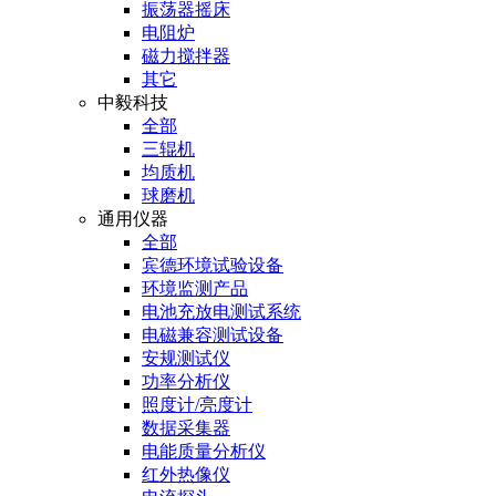
振荡器摇床
电阻炉
磁力搅拌器
其它
中毅科技
全部
三辊机
均质机
球磨机
通用仪器
全部
宾德环境试验设备
环境监测产品
电池充放电测试系统
电磁兼容测试设备
安规测试仪
功率分析仪
照度计/亮度计
数据采集器
电能质量分析仪
红外热像仪