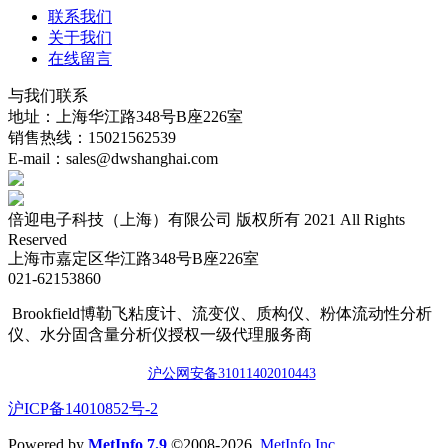
联系我们
关于我们
在线留言
与我们联系
地址：上海华江路348号B座226室
销售热线：15021562539
E-mail：sales@dwshanghai.com
倍迎电子科技（上海）有限公司 版权所有 2021 All Rights
Reserved
上海市嘉定区华江路348号B座226室
021-62153860
Brookfield博勒飞粘度计、流变仪、质构仪、粉体流动性分析
仪、水分固含量分析仪授权一级代理服务商
沪公网安备3101140201044
3
​沪ICP备14010852号-2
Powered by
MetInfo 7.9
©2008-2026
MetInfo Inc.