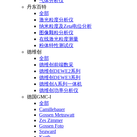
气体分析仪
丹东百特
全部
激光粒度分析仪
纳米粒度及Zeta电位分析
图像颗粒分析仪
在线激光粒度测量
粉体特性测试仪
德维创
全部
德维创前端数采
德维创DEWE2系列
德维创DEWE3系列
德维创A系列一体机
德维创功率分析仪
德国GMC-I
全部
Camillebauer
Gossen Metrawatt
Zes Zimmer
Gossen Foto
Seaward
Kurth