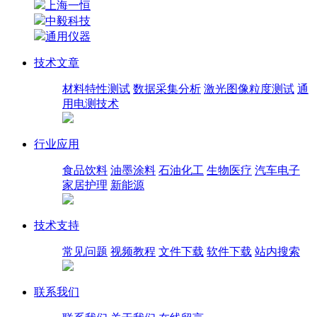
上海一恒
中毅科技
通用仪器
技术文章
材料特性测试
数据采集分析
激光图像粒度测试
通
用电测技术
行业应用
食品饮料
油墨涂料
石油化工
生物医疗
汽车电子
家居护理
新能源
技术支持
常见问题
视频教程
文件下载
软件下载
站内搜索
联系我们