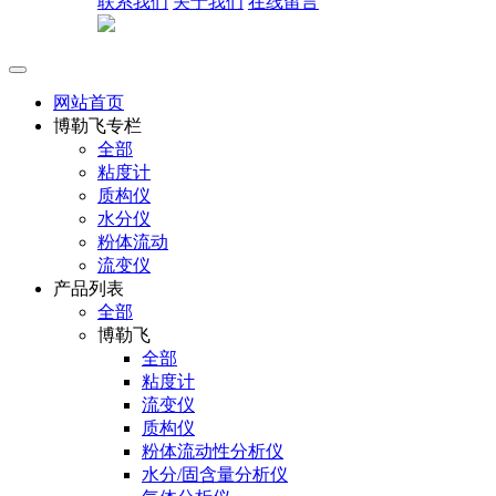
联系我们
关于我们
在线留言
网站首页
博勒飞专栏
全部
粘度计
质构仪
水分仪
粉体流动
流变仪
产品列表
全部
博勒飞
全部
粘度计
流变仪
质构仪
粉体流动性分析仪
水分/固含量分析仪