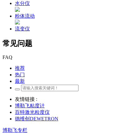
水分仪
粉体流动
流变仪
常见问题
FAQ
推荐
热门
最新
友情链接 :
博勒飞粘度计
百特激光粒度仪
德维创DEWETRON
博勒飞专栏