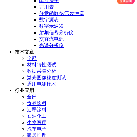
电流探头
万用表
任意函数/波形发生器
数字源表
数字示波器
射频信号分析仪
交直流电源
光谱分析仪
技术文章
全部
材料特性测试
数据采集分析
激光图像粒度测试
通用电测技术
行业应用
全部
食品饮料
油墨涂料
石油化工
生物医疗
汽车电子
家居护理