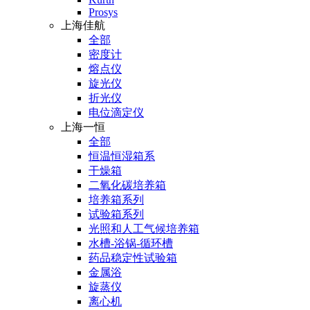
Prosys
上海佳航
全部
密度计
熔点仪
旋光仪
折光仪
电位滴定仪
上海一恒
全部
恒温恒湿箱系
干燥箱
二氧化碳培养箱
培养箱系列
试验箱系列
光照和人工气候培养箱
水槽-浴锅-循环槽
药品稳定性试验箱
金属浴
旋蒸仪
离心机