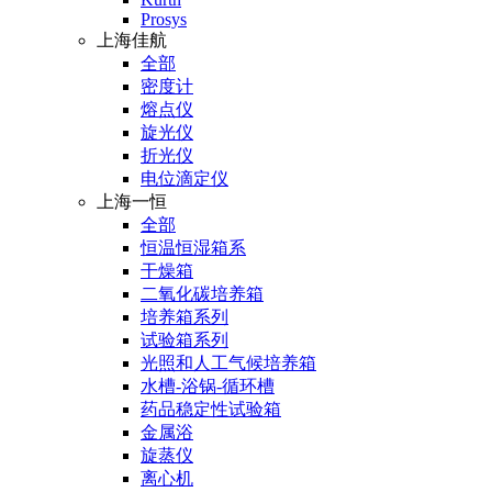
Prosys
上海佳航
全部
密度计
熔点仪
旋光仪
折光仪
电位滴定仪
上海一恒
全部
恒温恒湿箱系
干燥箱
二氧化碳培养箱
培养箱系列
试验箱系列
光照和人工气候培养箱
水槽-浴锅-循环槽
药品稳定性试验箱
金属浴
旋蒸仪
离心机