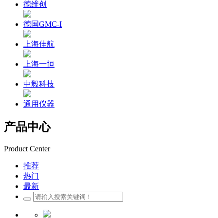
德维创
德国GMC-I
上海佳航
上海一恒
中毅科技
通用仪器
产品中心
Product Center
推荐
热门
最新