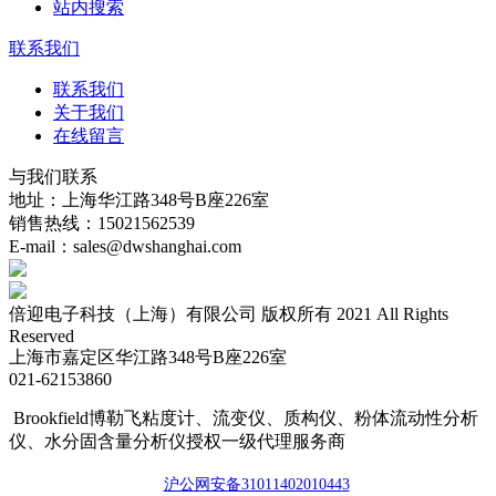
站内搜索
联系我们
联系我们
关于我们
在线留言
与我们联系
地址：上海华江路348号B座226室
销售热线：15021562539
E-mail：sales@dwshanghai.com
倍迎电子科技（上海）有限公司 版权所有 2021 All Rights
Reserved
上海市嘉定区华江路348号B座226室
021-62153860
Brookfield博勒飞粘度计、流变仪、质构仪、粉体流动性分析
仪、水分固含量分析仪授权一级代理服务商
沪公网安备3101140201044
3