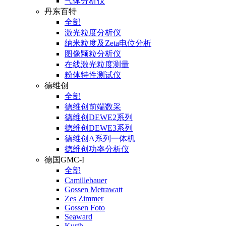
气体分析仪
丹东百特
全部
激光粒度分析仪
纳米粒度及Zeta电位分析
图像颗粒分析仪
在线激光粒度测量
粉体特性测试仪
德维创
全部
德维创前端数采
德维创DEWE2系列
德维创DEWE3系列
德维创A系列一体机
德维创功率分析仪
德国GMC-I
全部
Camillebauer
Gossen Metrawatt
Zes Zimmer
Gossen Foto
Seaward
Kurth