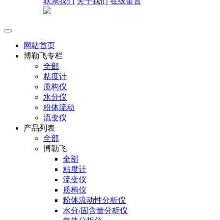
联系我们
关于我们
在线留言
网站首页
博勒飞专栏
全部
粘度计
质构仪
水分仪
粉体流动
流变仪
产品列表
全部
博勒飞
全部
粘度计
流变仪
质构仪
粉体流动性分析仪
水分/固含量分析仪