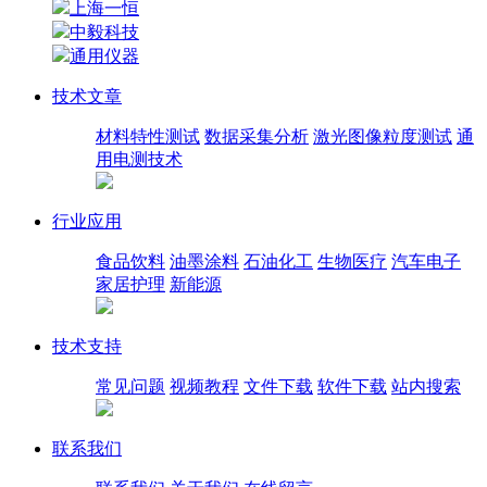
上海一恒
中毅科技
通用仪器
技术文章
材料特性测试
数据采集分析
激光图像粒度测试
通
用电测技术
行业应用
食品饮料
油墨涂料
石油化工
生物医疗
汽车电子
家居护理
新能源
技术支持
常见问题
视频教程
文件下载
软件下载
站内搜索
联系我们