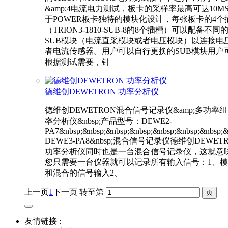
&amp;4电流电力测试，板卡的采样率最高可达10MS/
于POWER板卡独特的模块化设计，每张板卡的4个
（TRION3-1810-SUB-8的8个插槽）可以配备不同
SUB模块（电流直采模块或者电压模块）以连接电
者电流传感器。用户可以自行更换的SUB模块用户
根据测试需要，针
德维创DEWETRON 功率分析仪
德维创DEWETRON混合信号记录仪&amp;多功率
率分析仪&nbsp;产品型号：DEWE2-
PA7&nbsp;&nbsp;&nbsp;&nbsp;&nbsp;&nbsp;&nbsp;&
DEWE3-PA8&nbsp;混合信号记录仪德维创DEWET
功率分析仪同时也是一台混合信号记录仪，这就意
您只需要一台仪器就可以记录所有输入信号：1、
和混合的信号输入2、
上一页
1
下一页
转至第
友情链接 :