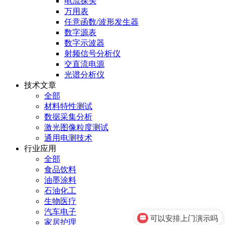
电流探头
万用表
任意函数/波形发生器
数字源表
数字示波器
射频信号分析仪
交直流电源
光谱分析仪
技术文章
全部
材料特性测试
数据采集分析
激光图像粒度测试
通用电测技术
行业应用
全部
食品饮料
油墨涂料
石油化工
生物医疗
汽车电子
可以安排上门演示吗
家居护理