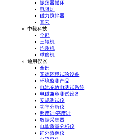
振荡器摇床
电阻炉
磁力搅拌器
其它
中毅科技
全部
三辊机
均质机
球磨机
通用仪器
全部
宾德环境试验设备
环境监测产品
电池充放电测试系统
电磁兼容测试设备
安规测试仪
功率分析仪
照度计/亮度计
数据采集器
电能质量分析仪
红外热像仪