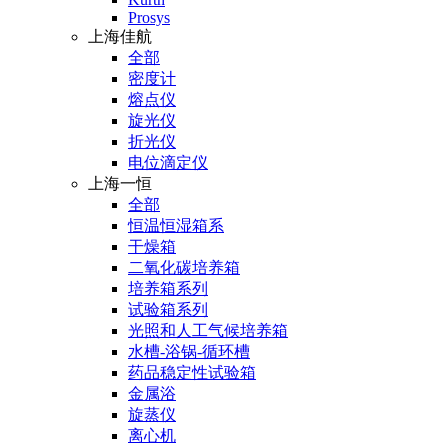
Prosys
上海佳航
全部
密度计
熔点仪
旋光仪
折光仪
电位滴定仪
上海一恒
全部
恒温恒湿箱系
干燥箱
二氧化碳培养箱
培养箱系列
试验箱系列
光照和人工气候培养箱
水槽-浴锅-循环槽
药品稳定性试验箱
金属浴
旋蒸仪
离心机