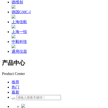
德维创
德国GMC-I
上海佳航
上海一恒
中毅科技
通用仪器
产品中心
Product Center
推荐
热门
最新