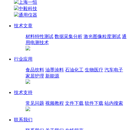
上海一恒
中毅科技
通用仪器
技术文章
材料特性测试
数据采集分析
激光图像粒度测试
通
用电测技术
行业应用
食品饮料
油墨涂料
石油化工
生物医疗
汽车电子
家居护理
新能源
技术支持
常见问题
视频教程
文件下载
软件下载
站内搜索
联系我们