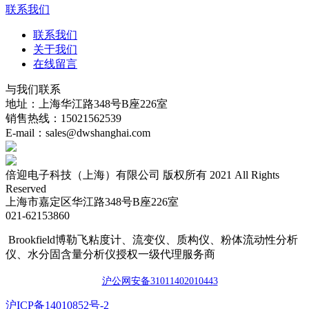
联系我们
联系我们
关于我们
在线留言
与我们联系
地址：上海华江路348号B座226室
销售热线：15021562539
E-mail：sales@dwshanghai.com
倍迎电子科技（上海）有限公司 版权所有 2021 All Rights
Reserved
上海市嘉定区华江路348号B座226室
021-62153860
Brookfield博勒飞粘度计、流变仪、质构仪、粉体流动性分析
仪、水分固含量分析仪授权一级代理服务商
沪公网安备3101140201044
3
​沪ICP备14010852号-2