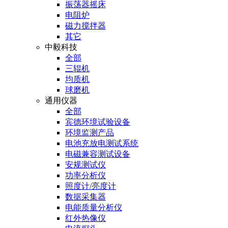
振荡器摇床
电阻炉
磁力搅拌器
其它
中毅科技
全部
三辊机
均质机
球磨机
通用仪器
全部
宾德环境试验设备
环境监测产品
电池充放电测试系统
电磁兼容测试设备
安规测试仪
功率分析仪
照度计/亮度计
数据采集器
电能质量分析仪
红外热像仪