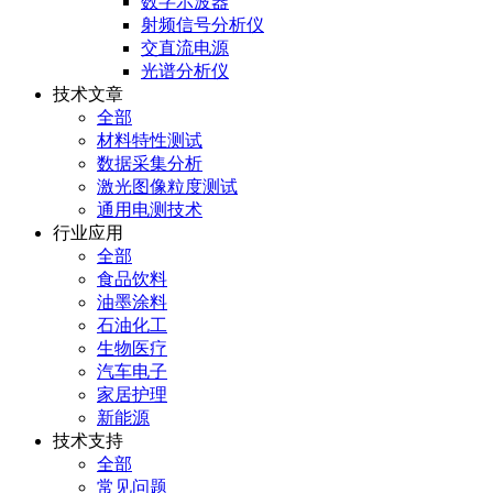
数字示波器
射频信号分析仪
交直流电源
光谱分析仪
技术文章
全部
材料特性测试
数据采集分析
激光图像粒度测试
通用电测技术
行业应用
全部
食品饮料
油墨涂料
石油化工
生物医疗
汽车电子
家居护理
新能源
技术支持
全部
常见问题