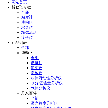
网站首页
博勒飞专栏
全部
粘度计
质构仪
水分仪
粉体流动
流变仪
产品列表
全部
博勒飞
全部
粘度计
流变仪
质构仪
粉体流动性分析仪
水分/固含量分析仪
气体分析仪
丹东百特
全部
激光粒度分析仪