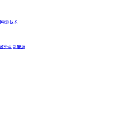
用电测技术
居护理
新能源