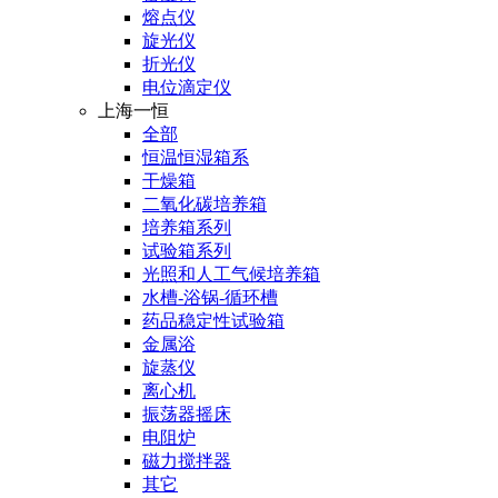
熔点仪
旋光仪
折光仪
电位滴定仪
上海一恒
全部
恒温恒湿箱系
干燥箱
二氧化碳培养箱
培养箱系列
试验箱系列
光照和人工气候培养箱
水槽-浴锅-循环槽
药品稳定性试验箱
金属浴
旋蒸仪
离心机
振荡器摇床
电阻炉
磁力搅拌器
其它