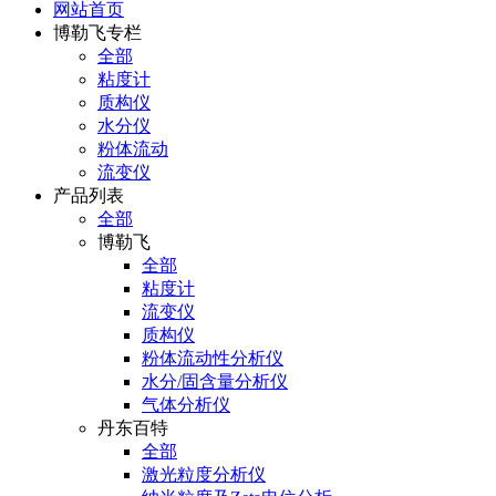
网站首页
博勒飞专栏
全部
粘度计
质构仪
水分仪
粉体流动
流变仪
产品列表
全部
博勒飞
全部
粘度计
流变仪
质构仪
粉体流动性分析仪
水分/固含量分析仪
气体分析仪
丹东百特
全部
激光粒度分析仪