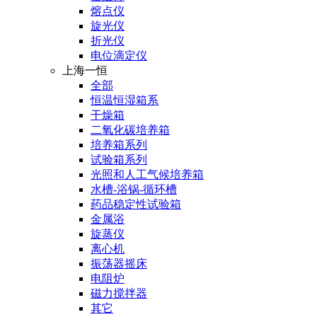
熔点仪
旋光仪
折光仪
电位滴定仪
上海一恒
全部
恒温恒湿箱系
干燥箱
二氧化碳培养箱
培养箱系列
试验箱系列
光照和人工气候培养箱
水槽-浴锅-循环槽
药品稳定性试验箱
金属浴
旋蒸仪
离心机
振荡器摇床
电阻炉
磁力搅拌器
其它