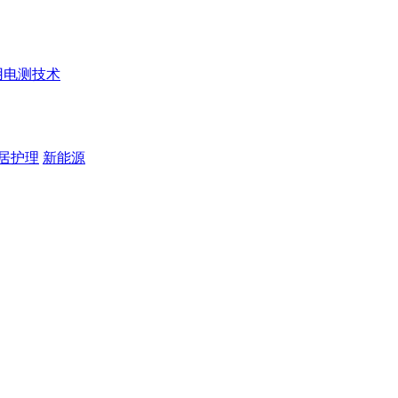
用电测技术
居护理
新能源