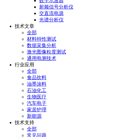
数字示波器
射频信号分析仪
交直流电源
光谱分析仪
技术文章
全部
材料特性测试
数据采集分析
激光图像粒度测试
通用电测技术
行业应用
全部
食品饮料
油墨涂料
石油化工
生物医疗
汽车电子
家居护理
新能源
技术支持
全部
常见问题