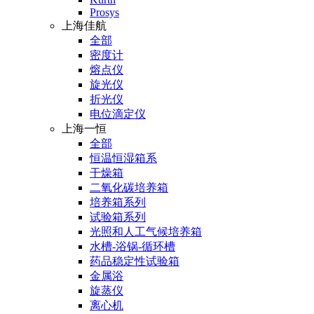
Prosys
上海佳航
全部
密度计
熔点仪
旋光仪
折光仪
电位滴定仪
上海一恒
全部
恒温恒湿箱系
干燥箱
二氧化碳培养箱
培养箱系列
试验箱系列
光照和人工气候培养箱
水槽-浴锅-循环槽
药品稳定性试验箱
金属浴
旋蒸仪
离心机