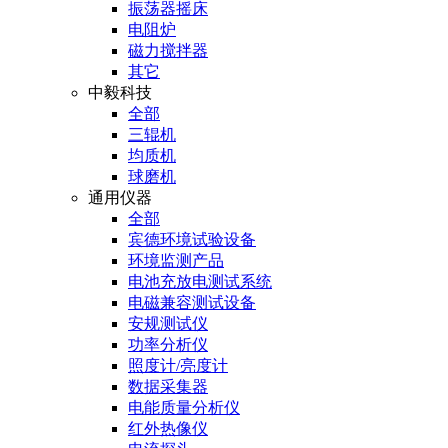
振荡器摇床
电阻炉
磁力搅拌器
其它
中毅科技
全部
三辊机
均质机
球磨机
通用仪器
全部
宾德环境试验设备
环境监测产品
电池充放电测试系统
电磁兼容测试设备
安规测试仪
功率分析仪
照度计/亮度计
数据采集器
电能质量分析仪
红外热像仪