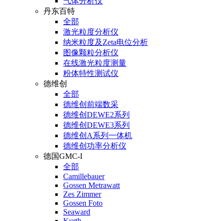
气体分析仪
丹东百特
全部
激光粒度分析仪
纳米粒度及Zeta电位分析
图像颗粒分析仪
在线激光粒度测量
粉体特性测试仪
德维创
全部
德维创前端数采
德维创DEWE2系列
德维创DEWE3系列
德维创A系列一体机
德维创功率分析仪
德国GMC-I
全部
Camillebauer
Gossen Metrawatt
Zes Zimmer
Gossen Foto
Seaward
Kurth