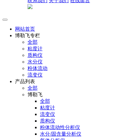
联系我们
关于我们
在线留言
网站首页
博勒飞专栏
全部
粘度计
质构仪
水分仪
粉体流动
流变仪
产品列表
全部
博勒飞
全部
粘度计
流变仪
质构仪
粉体流动性分析仪
水分/固含量分析仪