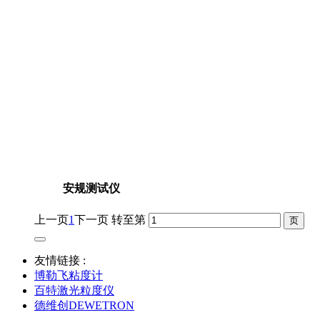
安规测试仪
上一页
1
下一页
转至第
友情链接 :
博勒飞粘度计
百特激光粒度仪
德维创DEWETRON