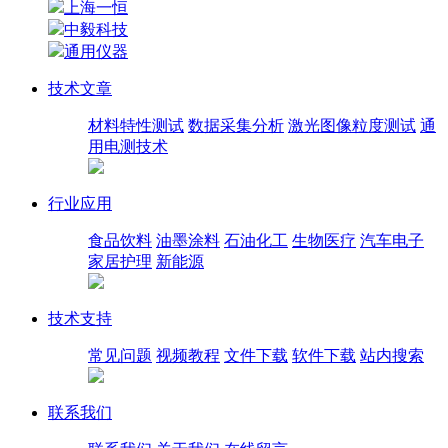
上海一恒
中毅科技
通用仪器
技术文章
材料特性测试
数据采集分析
激光图像粒度测试
通
用电测技术
行业应用
食品饮料
油墨涂料
石油化工
生物医疗
汽车电子
家居护理
新能源
技术支持
常见问题
视频教程
文件下载
软件下载
站内搜索
联系我们