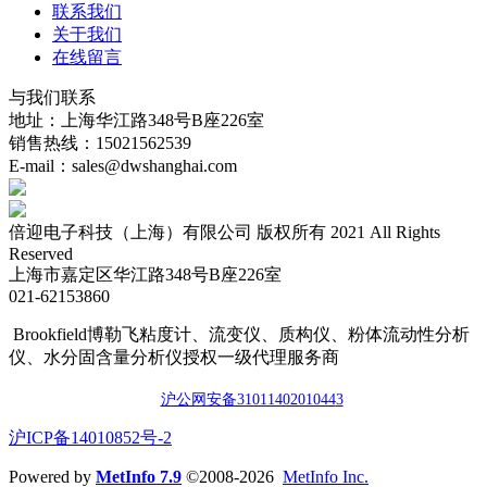
联系我们
关于我们
在线留言
与我们联系
地址：上海华江路348号B座226室
销售热线：15021562539
E-mail：sales@dwshanghai.com
倍迎电子科技（上海）有限公司 版权所有 2021 All Rights
Reserved
上海市嘉定区华江路348号B座226室
021-62153860
Brookfield博勒飞粘度计、流变仪、质构仪、粉体流动性分析
仪、水分固含量分析仪授权一级代理服务商
沪公网安备3101140201044
3
​沪ICP备14010852号-2
Powered by
MetInfo 7.9
©2008-2026
MetInfo Inc.