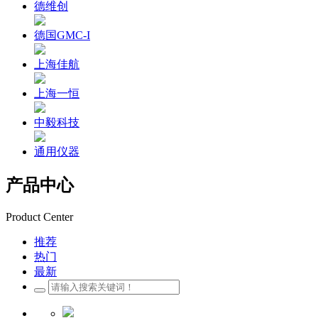
德维创
德国GMC-I
上海佳航
上海一恒
中毅科技
通用仪器
产品中心
Product Center
推荐
热门
最新