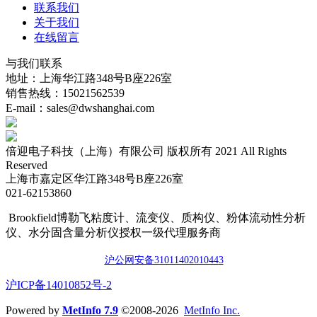
联系我们
关于我们
在线留言
与我们联系
地址：上海华江路348号B座226室
销售热线：15021562539
E-mail：sales@dwshanghai.com
倍迎电子科技（上海）有限公司 版权所有 2021 All Rights
Reserved
上海市嘉定区华江路348号B座226室
021-62153860
Brookfield博勒飞粘度计、流变仪、质构仪、粉体流动性分析
仪、水分固含量分析仪授权一级代理服务商
沪公网安备3101140201044
3
​沪ICP备14010852号-2
Powered by
MetInfo 7.9
©2008-2026
MetInfo Inc.