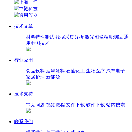
上海一恒
中毅科技
通用仪器
技术文章
材料特性测试
数据采集分析
激光图像粒度测试
通
用电测技术
行业应用
食品饮料
油墨涂料
石油化工
生物医疗
汽车电子
家居护理
新能源
技术支持
常见问题
视频教程
文件下载
软件下载
站内搜索
联系我们