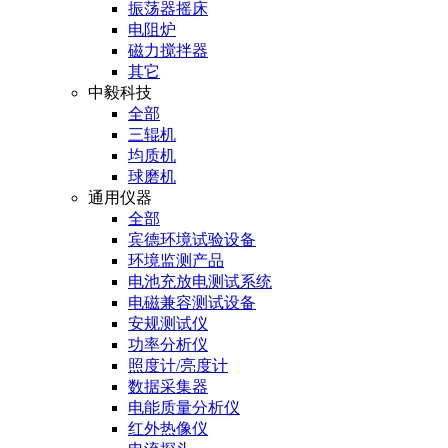
振荡器摇床
电阻炉
磁力搅拌器
其它
中毅科技
全部
三辊机
均质机
球磨机
通用仪器
全部
宾德环境试验设备
环境监测产品
电池充放电测试系统
电磁兼容测试设备
安规测试仪
功率分析仪
照度计/亮度计
数据采集器
电能质量分析仪
红外热像仪