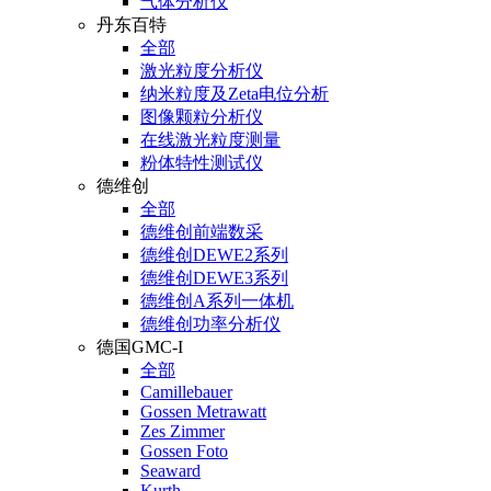
气体分析仪
丹东百特
全部
激光粒度分析仪
纳米粒度及Zeta电位分析
图像颗粒分析仪
在线激光粒度测量
粉体特性测试仪
德维创
全部
德维创前端数采
德维创DEWE2系列
德维创DEWE3系列
德维创A系列一体机
德维创功率分析仪
德国GMC-I
全部
Camillebauer
Gossen Metrawatt
Zes Zimmer
Gossen Foto
Seaward
Kurth