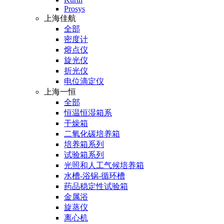
Prosys
上海佳航
全部
密度计
熔点仪
旋光仪
折光仪
电位滴定仪
上海一恒
全部
恒温恒湿箱系
干燥箱
二氧化碳培养箱
培养箱系列
试验箱系列
光照和人工气候培养箱
水槽-浴锅-循环槽
药品稳定性试验箱
金属浴
旋蒸仪
离心机