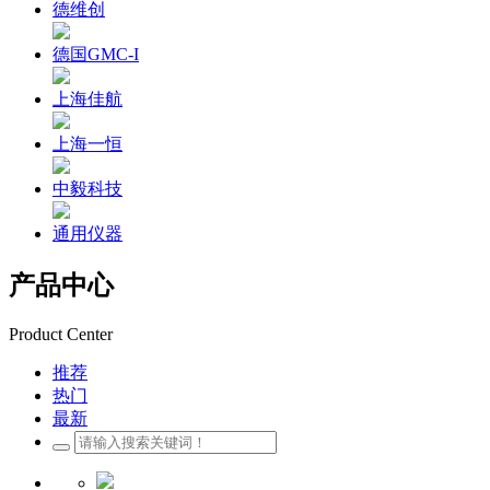
德维创
德国GMC-I
上海佳航
上海一恒
中毅科技
通用仪器
产品中心
Product Center
推荐
热门
最新