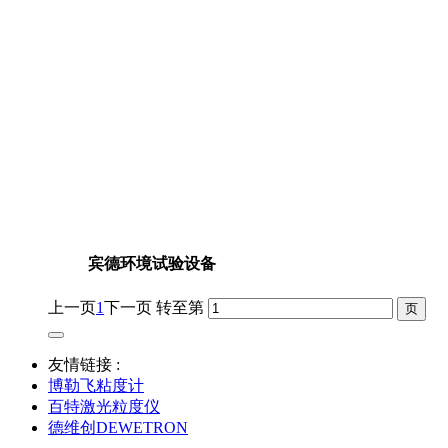
宾德环境试验设备
上一页
1
下一页
转至第
友情链接 :
博勒飞粘度计
百特激光粒度仪
德维创DEWETRON