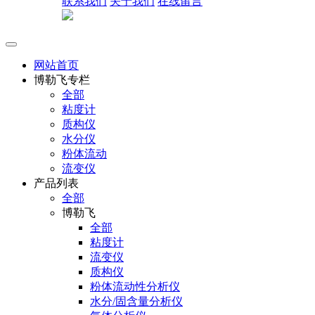
联系我们
关于我们
在线留言
网站首页
博勒飞专栏
全部
粘度计
质构仪
水分仪
粉体流动
流变仪
产品列表
全部
博勒飞
全部
粘度计
流变仪
质构仪
粉体流动性分析仪
水分/固含量分析仪