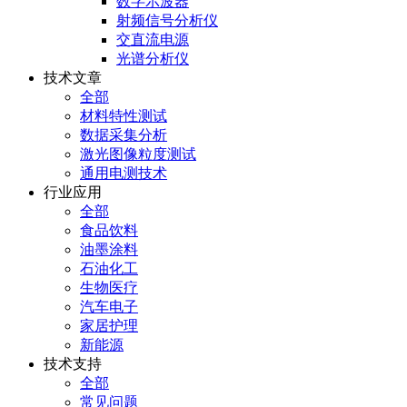
数字示波器
射频信号分析仪
交直流电源
光谱分析仪
技术文章
全部
材料特性测试
数据采集分析
激光图像粒度测试
通用电测技术
行业应用
全部
食品饮料
油墨涂料
石油化工
生物医疗
汽车电子
家居护理
新能源
技术支持
全部
常见问题