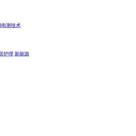
用电测技术
居护理
新能源