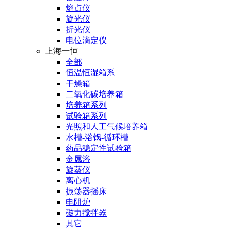
熔点仪
旋光仪
折光仪
电位滴定仪
上海一恒
全部
恒温恒湿箱系
干燥箱
二氧化碳培养箱
培养箱系列
试验箱系列
光照和人工气候培养箱
水槽-浴锅-循环槽
药品稳定性试验箱
金属浴
旋蒸仪
离心机
振荡器摇床
电阻炉
磁力搅拌器
其它