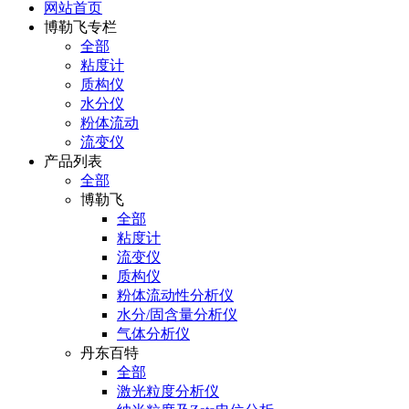
网站首页
博勒飞专栏
全部
粘度计
质构仪
水分仪
粉体流动
流变仪
产品列表
全部
博勒飞
全部
粘度计
流变仪
质构仪
粉体流动性分析仪
水分/固含量分析仪
气体分析仪
丹东百特
全部
激光粒度分析仪