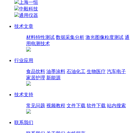
上海一恒
中毅科技
通用仪器
技术文章
材料特性测试
数据采集分析
激光图像粒度测试
通
用电测技术
行业应用
食品饮料
油墨涂料
石油化工
生物医疗
汽车电子
家居护理
新能源
技术支持
常见问题
视频教程
文件下载
软件下载
站内搜索
联系我们