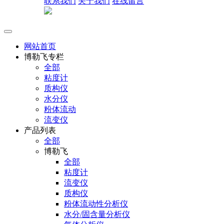
联系我们
关于我们
在线留言
网站首页
博勒飞专栏
全部
粘度计
质构仪
水分仪
粉体流动
流变仪
产品列表
全部
博勒飞
全部
粘度计
流变仪
质构仪
粉体流动性分析仪
水分/固含量分析仪