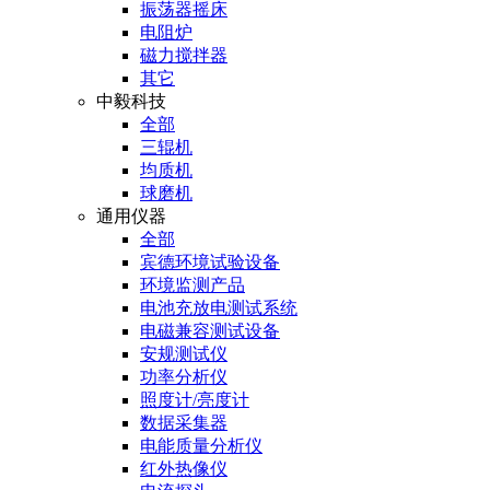
振荡器摇床
电阻炉
磁力搅拌器
其它
中毅科技
全部
三辊机
均质机
球磨机
通用仪器
全部
宾德环境试验设备
环境监测产品
电池充放电测试系统
电磁兼容测试设备
安规测试仪
功率分析仪
照度计/亮度计
数据采集器
电能质量分析仪
红外热像仪