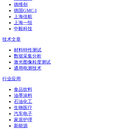
德维创
德国GMC-I
上海佳航
上海一恒
中毅科技
技术文章
材料特性测试
数据采集分析
激光图像粒度测试
通用电测技术
行业应用
食品饮料
油墨涂料
石油化工
生物医疗
汽车电子
家居护理
新能源