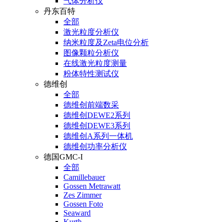
气体分析仪
丹东百特
全部
激光粒度分析仪
纳米粒度及Zeta电位分析
图像颗粒分析仪
在线激光粒度测量
粉体特性测试仪
德维创
全部
德维创前端数采
德维创DEWE2系列
德维创DEWE3系列
德维创A系列一体机
德维创功率分析仪
德国GMC-I
全部
Camillebauer
Gossen Metrawatt
Zes Zimmer
Gossen Foto
Seaward
Kurth