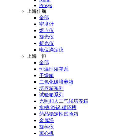
Prosys
上海佳航
全部
密度计
熔点仪
旋光仪
折光仪
电位滴定仪
上海一恒
全部
恒温恒湿箱系
干燥箱
二氧化碳培养箱
培养箱系列
试验箱系列
光照和人工气候培养箱
水槽-浴锅-循环槽
药品稳定性试验箱
金属浴
旋蒸仪
离心机