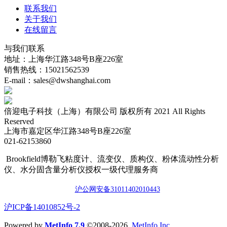
联系我们
关于我们
在线留言
与我们联系
地址：上海华江路348号B座226室
销售热线：15021562539
E-mail：sales@dwshanghai.com
倍迎电子科技（上海）有限公司 版权所有 2021 All Rights
Reserved
上海市嘉定区华江路348号B座226室
021-62153860
Brookfield博勒飞粘度计、流变仪、质构仪、粉体流动性分析
仪、水分固含量分析仪授权一级代理服务商
沪公网安备3101140201044
3
​沪ICP备14010852号-2
Powered by
MetInfo 7.9
©2008-2026
MetInfo Inc.