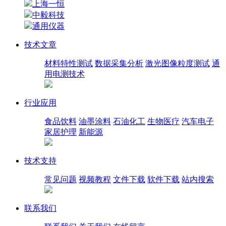
上海一恒
中毅科技
通用仪器
技术文章
材料特性测试
数据采集分析
激光图像粒度测试
通
用电测技术
行业应用
食品饮料
油墨涂料
石油化工
生物医疗
汽车电子
家居护理
新能源
技术支持
常见问题
视频教程
文件下载
软件下载
站内搜索
联系我们