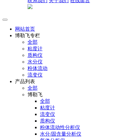
联系我们
关于我们
在线留言
网站首页
博勒飞专栏
全部
粘度计
质构仪
水分仪
粉体流动
流变仪
产品列表
全部
博勒飞
全部
粘度计
流变仪
质构仪
粉体流动性分析仪
水分/固含量分析仪