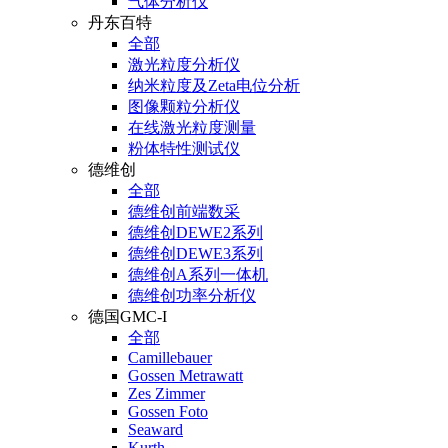
气体分析仪
丹东百特
全部
激光粒度分析仪
纳米粒度及Zeta电位分析
图像颗粒分析仪
在线激光粒度测量
粉体特性测试仪
德维创
全部
德维创前端数采
德维创DEWE2系列
德维创DEWE3系列
德维创A系列一体机
德维创功率分析仪
德国GMC-I
全部
Camillebauer
Gossen Metrawatt
Zes Zimmer
Gossen Foto
Seaward
Kurth