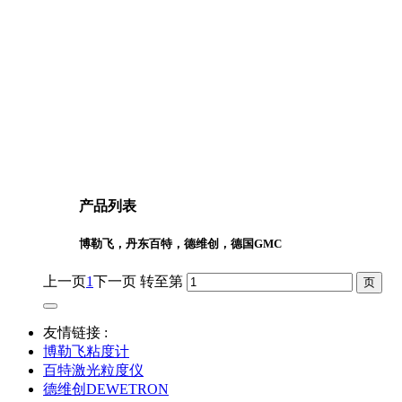
产品列表
博勒飞，丹东百特，德维创，德国GMC
上一页
1
下一页
转至第
友情链接 :
博勒飞粘度计
百特激光粒度仪
德维创DEWETRON