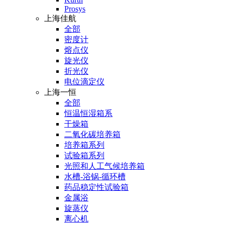
Prosys
上海佳航
全部
密度计
熔点仪
旋光仪
折光仪
电位滴定仪
上海一恒
全部
恒温恒湿箱系
干燥箱
二氧化碳培养箱
培养箱系列
试验箱系列
光照和人工气候培养箱
水槽-浴锅-循环槽
药品稳定性试验箱
金属浴
旋蒸仪
离心机