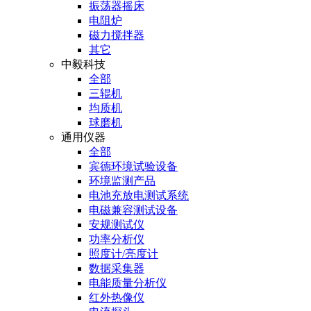
振荡器摇床
电阻炉
磁力搅拌器
其它
中毅科技
全部
三辊机
均质机
球磨机
通用仪器
全部
宾德环境试验设备
环境监测产品
电池充放电测试系统
电磁兼容测试设备
安规测试仪
功率分析仪
照度计/亮度计
数据采集器
电能质量分析仪
红外热像仪