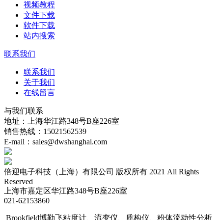
视频教程
文件下载
软件下载
站内搜索
联系我们
联系我们
关于我们
在线留言
与我们联系
地址：上海华江路348号B座226室
销售热线：15021562539
E-mail：sales@dwshanghai.com
倍迎电子科技（上海）有限公司 版权所有 2021 All Rights
Reserved
上海市嘉定区华江路348号B座226室
021-62153860
Brookfield博勒飞粘度计、流变仪、质构仪、粉体流动性分析