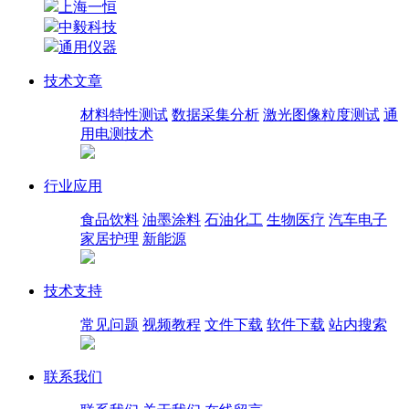
上海一恒
中毅科技
通用仪器
技术文章
材料特性测试
数据采集分析
激光图像粒度测试
通
用电测技术
行业应用
食品饮料
油墨涂料
石油化工
生物医疗
汽车电子
家居护理
新能源
技术支持
常见问题
视频教程
文件下载
软件下载
站内搜索
联系我们