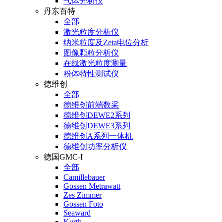
气体分析仪
丹东百特
全部
激光粒度分析仪
纳米粒度及Zeta电位分析
图像颗粒分析仪
在线激光粒度测量
粉体特性测试仪
德维创
全部
德维创前端数采
德维创DEWE2系列
德维创DEWE3系列
德维创A系列一体机
德维创功率分析仪
德国GMC-I
全部
Camillebauer
Gossen Metrawatt
Zes Zimmer
Gossen Foto
Seaward
Kurth