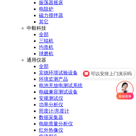
振荡器摇床
电阻炉
磁力搅拌器
其它
中毅科技
全部
三辊机
均质机
球磨机
通用仪器
全部
宾德环境试验设备
可以安排上门演示吗
环境监测产品
电池充放电测试系统
电磁兼容测试设备
安规测试仪
功率分析仪
照度计/亮度计
数据采集器
电能质量分析仪
红外热像仪