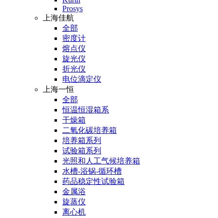
Prosys
上海佳航
全部
密度计
熔点仪
旋光仪
折光仪
电位滴定仪
上海一恒
全部
恒温恒湿箱系
干燥箱
二氧化碳培养箱
培养箱系列
试验箱系列
光照和人工气候培养箱
水槽-浴锅-循环槽
药品稳定性试验箱
金属浴
旋蒸仪
离心机