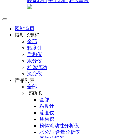
联系我们
关于我们
在线留言
网站首页
博勒飞专栏
全部
粘度计
质构仪
水分仪
粉体流动
流变仪
产品列表
全部
博勒飞
全部
粘度计
流变仪
质构仪
粉体流动性分析仪
水分/固含量分析仪