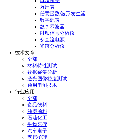
电流探头
万用表
任意函数/波形发生器
数字源表
数字示波器
射频信号分析仪
交直流电源
光谱分析仪
技术文章
全部
材料特性测试
数据采集分析
激光图像粒度测试
通用电测技术
行业应用
全部
食品饮料
油墨涂料
石油化工
生物医疗
汽车电子
家居护理