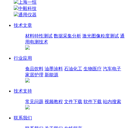
上海一恒
中毅科技
通用仪器
技术文章
材料特性测试
数据采集分析
激光图像粒度测试
通
用电测技术
行业应用
食品饮料
油墨涂料
石油化工
生物医疗
汽车电子
家居护理
新能源
技术支持
常见问题
视频教程
文件下载
软件下载
站内搜索
联系我们