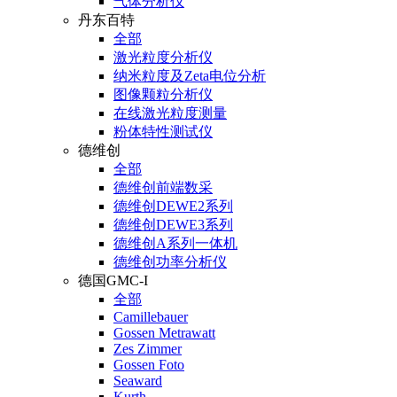
气体分析仪
丹东百特
全部
激光粒度分析仪
纳米粒度及Zeta电位分析
图像颗粒分析仪
在线激光粒度测量
粉体特性测试仪
德维创
全部
德维创前端数采
德维创DEWE2系列
德维创DEWE3系列
德维创A系列一体机
德维创功率分析仪
德国GMC-I
全部
Camillebauer
Gossen Metrawatt
Zes Zimmer
Gossen Foto
Seaward
Kurth