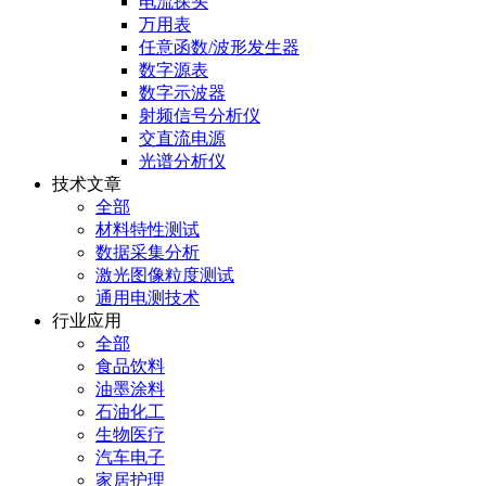
电流探头
万用表
任意函数/波形发生器
数字源表
数字示波器
射频信号分析仪
交直流电源
光谱分析仪
技术文章
全部
材料特性测试
数据采集分析
激光图像粒度测试
通用电测技术
行业应用
全部
食品饮料
油墨涂料
石油化工
生物医疗
汽车电子
家居护理