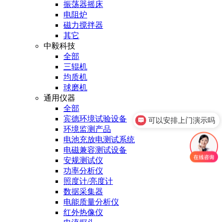
振荡器摇床
电阻炉
磁力搅拌器
其它
中毅科技
全部
三辊机
均质机
球磨机
通用仪器
全部
宾德环境试验设备
可以安排上门演示吗
环境监测产品
电池充放电测试系统
电磁兼容测试设备
安规测试仪
功率分析仪
照度计/亮度计
数据采集器
电能质量分析仪
红外热像仪