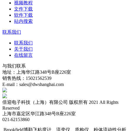
视频教程
文件下载
软件下载
站内搜索
联系我们
联系我们
关于我们
在线留言
与我们联系
地址：上海华江路348号B座226室
销售热线：15021562539
E-mail：sales@dwshanghai.com
倍迎电子科技（上海）有限公司 版权所有 2021 All Rights
Reserved
上海市嘉定区华江路348号B座226室
021-62153860
Brookfield博勒飞粘度计、流变仪、质构仪、粉体流动性分析