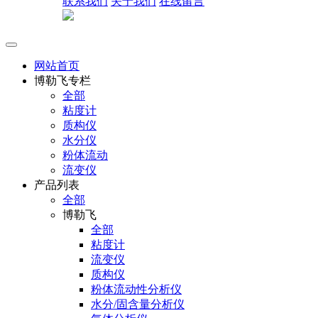
联系我们
关于我们
在线留言
网站首页
博勒飞专栏
全部
粘度计
质构仪
水分仪
粉体流动
流变仪
产品列表
全部
博勒飞
全部
粘度计
流变仪
质构仪
粉体流动性分析仪
水分/固含量分析仪