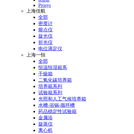
Prosys
上海佳航
全部
密度计
熔点仪
旋光仪
折光仪
电位滴定仪
上海一恒
全部
恒温恒湿箱系
干燥箱
二氧化碳培养箱
培养箱系列
试验箱系列
光照和人工气候培养箱
水槽-浴锅-循环槽
药品稳定性试验箱
金属浴
旋蒸仪
离心机