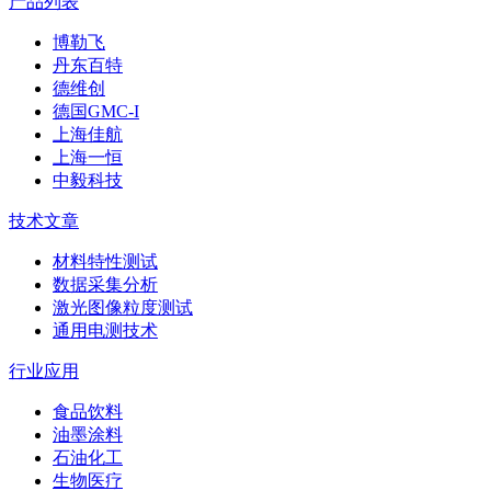
产品列表
博勒飞
丹东百特
德维创
德国GMC-I
上海佳航
上海一恒
中毅科技
技术文章
材料特性测试
数据采集分析
激光图像粒度测试
通用电测技术
行业应用
食品饮料
油墨涂料
石油化工
生物医疗