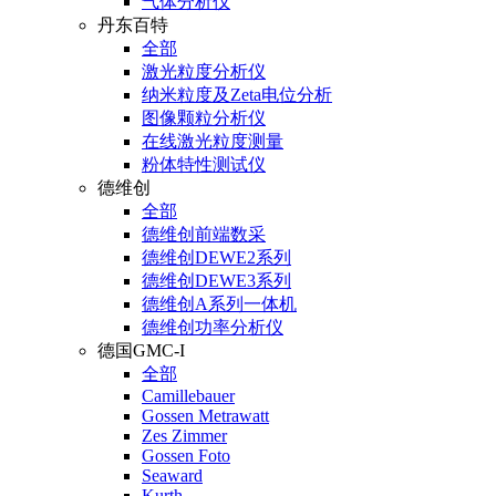
气体分析仪
丹东百特
全部
激光粒度分析仪
纳米粒度及Zeta电位分析
图像颗粒分析仪
在线激光粒度测量
粉体特性测试仪
德维创
全部
德维创前端数采
德维创DEWE2系列
德维创DEWE3系列
德维创A系列一体机
德维创功率分析仪
德国GMC-I
全部
Camillebauer
Gossen Metrawatt
Zes Zimmer
Gossen Foto
Seaward
Kurth