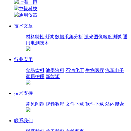
上海一恒
中毅科技
通用仪器
技术文章
材料特性测试
数据采集分析
激光图像粒度测试
通
用电测技术
行业应用
食品饮料
油墨涂料
石油化工
生物医疗
汽车电子
家居护理
新能源
技术支持
常见问题
视频教程
文件下载
软件下载
站内搜索
联系我们