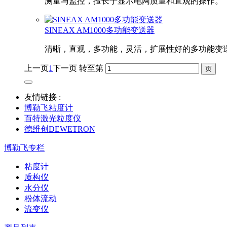
测量与监控，擅长于显示电网质量和直观的操作。
SINEAX AM1000多功能变送器
清晰，直观，多功能，灵活，扩展性好的多功能变
上一页
1
下一页
转至第
友情链接 :
博勒飞粘度计
百特激光粒度仪
德维创DEWETRON
博勒飞专栏
粘度计
质构仪
水分仪
粉体流动
流变仪