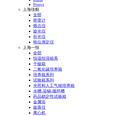
Prosys
上海佳航
全部
密度计
熔点仪
旋光仪
折光仪
电位滴定仪
上海一恒
全部
恒温恒湿箱系
干燥箱
二氧化碳培养箱
培养箱系列
试验箱系列
光照和人工气候培养箱
水槽-浴锅-循环槽
药品稳定性试验箱
金属浴
旋蒸仪
离心机