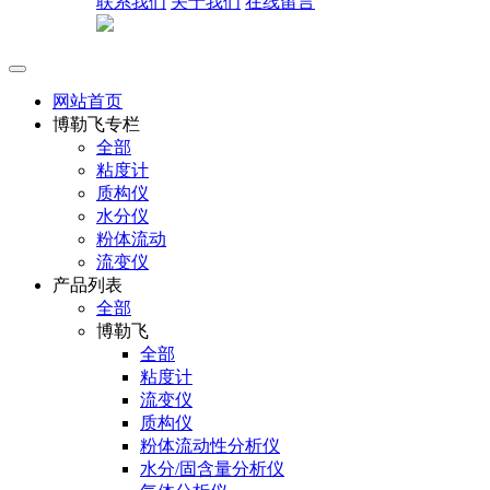
联系我们
关于我们
在线留言
网站首页
博勒飞专栏
全部
粘度计
质构仪
水分仪
粉体流动
流变仪
产品列表
全部
博勒飞
全部
粘度计
流变仪
质构仪
粉体流动性分析仪
水分/固含量分析仪