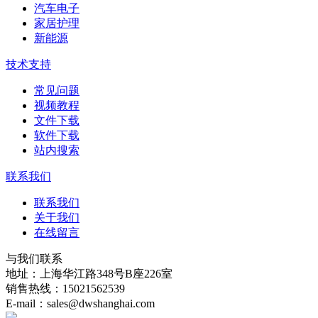
汽车电子
家居护理
新能源
技术支持
常见问题
视频教程
文件下载
软件下载
站内搜索
联系我们
联系我们
关于我们
在线留言
与我们联系
地址：上海华江路348号B座226室
销售热线：15021562539
E-mail：sales@dwshanghai.com