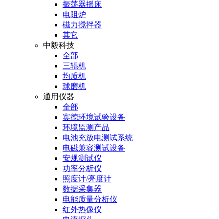
振荡器摇床
电阻炉
磁力搅拌器
其它
中毅科技
全部
三辊机
均质机
球磨机
通用仪器
全部
宾德环境试验设备
环境监测产品
电池充放电测试系统
电磁兼容测试设备
安规测试仪
功率分析仪
照度计/亮度计
数据采集器
电能质量分析仪
红外热像仪