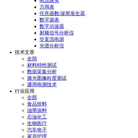
电流探头
万用表
任意函数/波形发生器
数字源表
数字示波器
射频信号分析仪
交直流电源
光谱分析仪
技术文章
全部
材料特性测试
数据采集分析
激光图像粒度测试
通用电测技术
行业应用
全部
食品饮料
油墨涂料
石油化工
生物医疗
汽车电子
家居护理