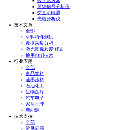
数字示波器
射频信号分析仪
交直流电源
光谱分析仪
技术文章
全部
材料特性测试
数据采集分析
激光图像粒度测试
通用电测技术
行业应用
全部
食品饮料
油墨涂料
石油化工
生物医疗
汽车电子
家居护理
新能源
技术支持
全部
常见问题