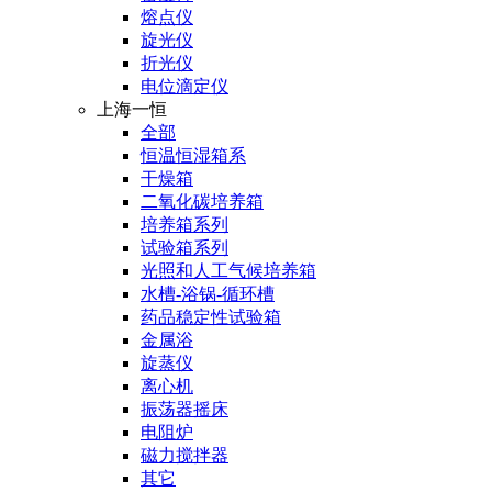
熔点仪
旋光仪
折光仪
电位滴定仪
上海一恒
全部
恒温恒湿箱系
干燥箱
二氧化碳培养箱
培养箱系列
试验箱系列
光照和人工气候培养箱
水槽-浴锅-循环槽
药品稳定性试验箱
金属浴
旋蒸仪
离心机
振荡器摇床
电阻炉
磁力搅拌器
其它