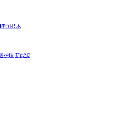
用电测技术
居护理
新能源