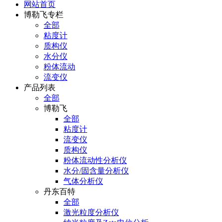
网站首页
博勒飞专栏
全部
粘度计
质构仪
水分仪
粉体流动
流变仪
产品列表
全部
博勒飞
全部
粘度计
流变仪
质构仪
粉体流动性分析仪
水分/固含量分析仪
气体分析仪
丹东百特
全部
激光粒度分析仪