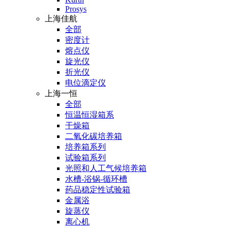
Prosys
上海佳航
全部
密度计
熔点仪
旋光仪
折光仪
电位滴定仪
上海一恒
全部
恒温恒湿箱系
干燥箱
二氧化碳培养箱
培养箱系列
试验箱系列
光照和人工气候培养箱
水槽-浴锅-循环槽
药品稳定性试验箱
金属浴
旋蒸仪
离心机