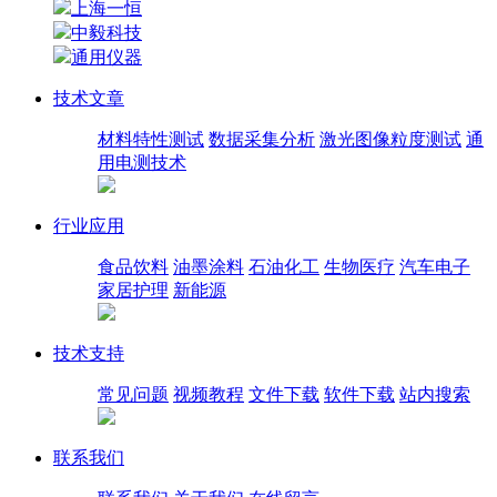
上海一恒
中毅科技
通用仪器
技术文章
材料特性测试
数据采集分析
激光图像粒度测试
通
用电测技术
行业应用
食品饮料
油墨涂料
石油化工
生物医疗
汽车电子
家居护理
新能源
技术支持
常见问题
视频教程
文件下载
软件下载
站内搜索
联系我们