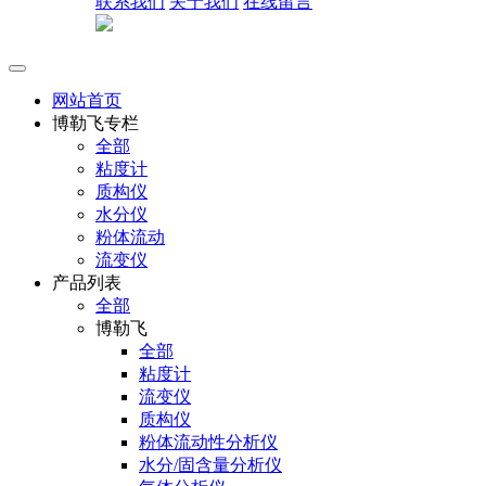
联系我们
关于我们
在线留言
网站首页
博勒飞专栏
全部
粘度计
质构仪
水分仪
粉体流动
流变仪
产品列表
全部
博勒飞
全部
粘度计
流变仪
质构仪
粉体流动性分析仪
水分/固含量分析仪