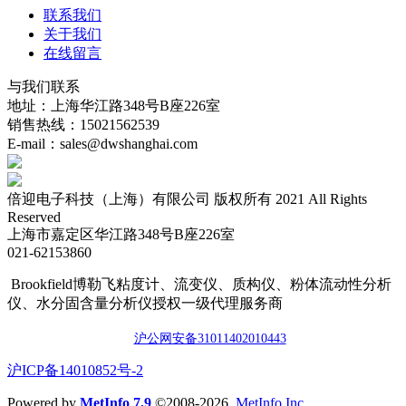
联系我们
关于我们
在线留言
与我们联系
地址：上海华江路348号B座226室
销售热线：15021562539
E-mail：sales@dwshanghai.com
倍迎电子科技（上海）有限公司 版权所有 2021 All Rights
Reserved
上海市嘉定区华江路348号B座226室
021-62153860
Brookfield博勒飞粘度计、流变仪、质构仪、粉体流动性分析
仪、水分固含量分析仪授权一级代理服务商
沪公网安备3101140201044
3
​沪ICP备14010852号-2
Powered by
MetInfo 7.9
©2008-2026
MetInfo Inc.