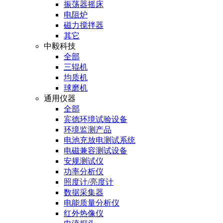
振荡器摇床
电阻炉
磁力搅拌器
其它
中毅科技
全部
三辊机
均质机
球磨机
通用仪器
全部
宾德环境试验设备
环境监测产品
电池充放电测试系统
电磁兼容测试设备
安规测试仪
功率分析仪
照度计/亮度计
数据采集器
电能质量分析仪
红外热像仪