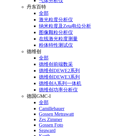
气体分析仪
丹东百特
全部
激光粒度分析仪
纳米粒度及Zeta电位分析
图像颗粒分析仪
在线激光粒度测量
粉体特性测试仪
德维创
全部
德维创前端数采
德维创DEWE2系列
德维创DEWE3系列
德维创A系列一体机
德维创功率分析仪
德国GMC-I
全部
Camillebauer
Gossen Metrawatt
Zes Zimmer
Gossen Foto
Seaward
Kurth