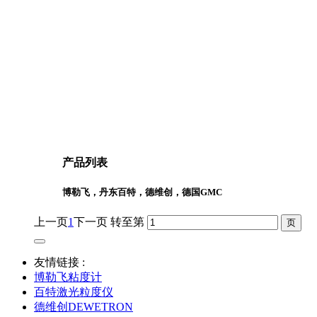
产品列表
博勒飞，丹东百特，德维创，德国GMC
上一页
1
下一页
转至第
友情链接 :
博勒飞粘度计
百特激光粒度仪
德维创DEWETRON