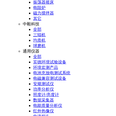
振荡器摇床
电阻炉
磁力搅拌器
其它
中毅科技
全部
三辊机
均质机
球磨机
通用仪器
全部
宾德环境试验设备
环境监测产品
电池充放电测试系统
电磁兼容测试设备
安规测试仪
功率分析仪
照度计/亮度计
数据采集器
电能质量分析仪
红外热像仪