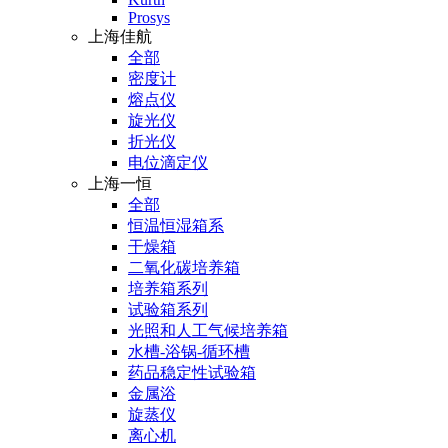
Prosys
上海佳航
全部
密度计
熔点仪
旋光仪
折光仪
电位滴定仪
上海一恒
全部
恒温恒湿箱系
干燥箱
二氧化碳培养箱
培养箱系列
试验箱系列
光照和人工气候培养箱
水槽-浴锅-循环槽
药品稳定性试验箱
金属浴
旋蒸仪
离心机