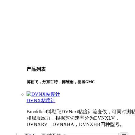
产品列表
博勒飞，丹东百特，德维创，德国GMC
DVNX粘度计
Brookfield博勒飞DVNext粘度计流变仪，可同时测
和屈服应力，根据剪切速率分为DVNXLV，
DVNXRV，DVNXHA，DVNXHB四种型号。