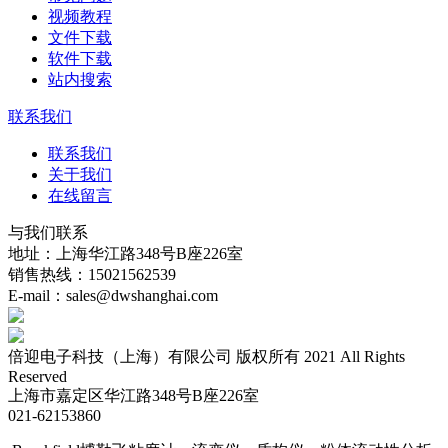
视频教程
文件下载
软件下载
站内搜索
联系我们
联系我们
关于我们
在线留言
与我们联系
地址：上海华江路348号B座226室
销售热线：15021562539
E-mail：sales@dwshanghai.com
倍迎电子科技（上海）有限公司 版权所有 2021 All Rights
Reserved
上海市嘉定区华江路348号B座226室
021-62153860