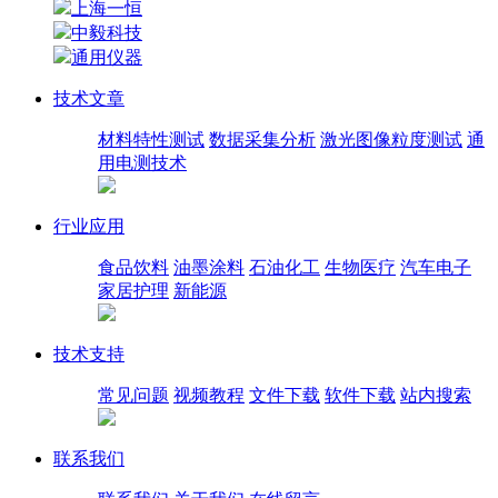
上海一恒
中毅科技
通用仪器
技术文章
材料特性测试
数据采集分析
激光图像粒度测试
通
用电测技术
行业应用
食品饮料
油墨涂料
石油化工
生物医疗
汽车电子
家居护理
新能源
技术支持
常见问题
视频教程
文件下载
软件下载
站内搜索
联系我们