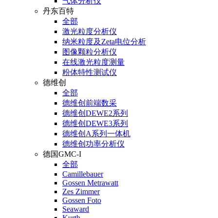
气体分析仪
丹东百特
全部
激光粒度分析仪
纳米粒度及Zeta电位分析
图像颗粒分析仪
在线激光粒度测量
粉体特性测试仪
德维创
全部
德维创前端数采
德维创DEWE2系列
德维创DEWE3系列
德维创A系列一体机
德维创功率分析仪
德国GMC-I
全部
Camillebauer
Gossen Metrawatt
Zes Zimmer
Gossen Foto
Seaward
Kurth