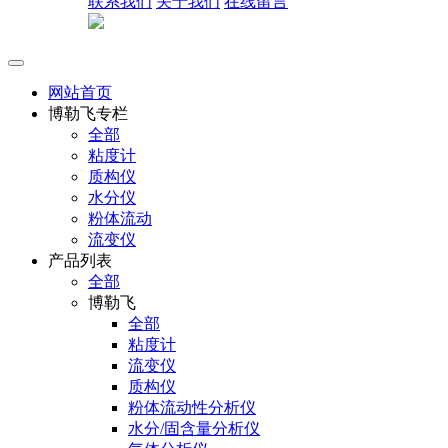
联系我们
关于我们
在线留言
网站首页
博勒飞专栏
全部
粘度计
质构仪
水分仪
粉体流动
流变仪
产品列表
全部
博勒飞
全部
粘度计
流变仪
质构仪
粉体流动性分析仪
水分/固含量分析仪