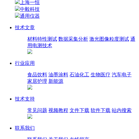
上海一恒
中毅科技
通用仪器
技术文章
材料特性测试
数据采集分析
激光图像粒度测试
通
用电测技术
行业应用
食品饮料
油墨涂料
石油化工
生物医疗
汽车电子
家居护理
新能源
技术支持
常见问题
视频教程
文件下载
软件下载
站内搜索
联系我们