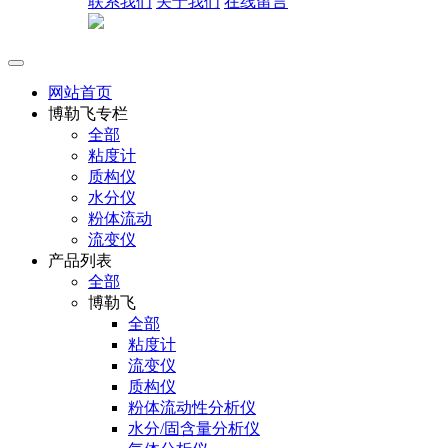
联系我们
关于我们
在线留言
网站首页
博勒飞专栏
全部
粘度计
质构仪
水分仪
粉体流动
流变仪
产品列表
全部
博勒飞
全部
粘度计
流变仪
质构仪
粉体流动性分析仪
水分/固含量分析仪