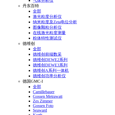
气体分析仪
丹东百特
全部
激光粒度分析仪
纳米粒度及Zeta电位分析
图像颗粒分析仪
在线激光粒度测量
粉体特性测试仪
德维创
全部
德维创前端数采
德维创DEWE2系列
德维创DEWE3系列
德维创A系列一体机
德维创功率分析仪
德国GMC-I
全部
Camillebauer
Gossen Metrawatt
Zes Zimmer
Gossen Foto
Seaward
Kurth