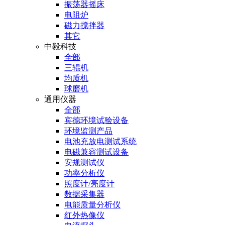
振荡器摇床
电阻炉
磁力搅拌器
其它
中毅科技
全部
三辊机
均质机
球磨机
通用仪器
全部
宾德环境试验设备
环境监测产品
电池充放电测试系统
电磁兼容测试设备
安规测试仪
功率分析仪
照度计/亮度计
数据采集器
电能质量分析仪
红外热像仪