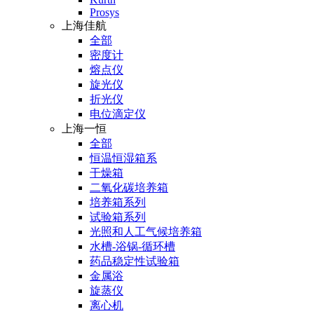
Prosys
上海佳航
全部
密度计
熔点仪
旋光仪
折光仪
电位滴定仪
上海一恒
全部
恒温恒湿箱系
干燥箱
二氧化碳培养箱
培养箱系列
试验箱系列
光照和人工气候培养箱
水槽-浴锅-循环槽
药品稳定性试验箱
金属浴
旋蒸仪
离心机