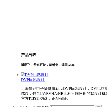
产品列表
博勒飞，丹东百特，德维创，德国GMC
DVPlus粘度计
上海倍迎电子提供博勒飞DVPlus粘度计，DVPL粘
试仪，包含LV/RVHA/HB四种不同扭矩的黏度计机
官方授权经销商，正品保证。