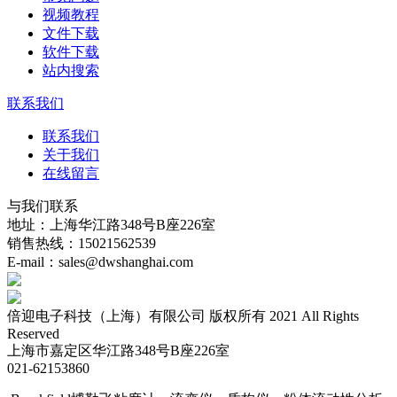
视频教程
文件下载
软件下载
站内搜索
联系我们
联系我们
关于我们
在线留言
与我们联系
地址：上海华江路348号B座226室
销售热线：15021562539
E-mail：sales@dwshanghai.com
倍迎电子科技（上海）有限公司 版权所有 2021 All Rights
Reserved
上海市嘉定区华江路348号B座226室
021-62153860