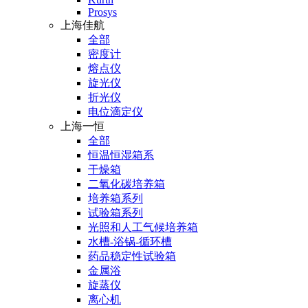
Prosys
上海佳航
全部
密度计
熔点仪
旋光仪
折光仪
电位滴定仪
上海一恒
全部
恒温恒湿箱系
干燥箱
二氧化碳培养箱
培养箱系列
试验箱系列
光照和人工气候培养箱
水槽-浴锅-循环槽
药品稳定性试验箱
金属浴
旋蒸仪
离心机