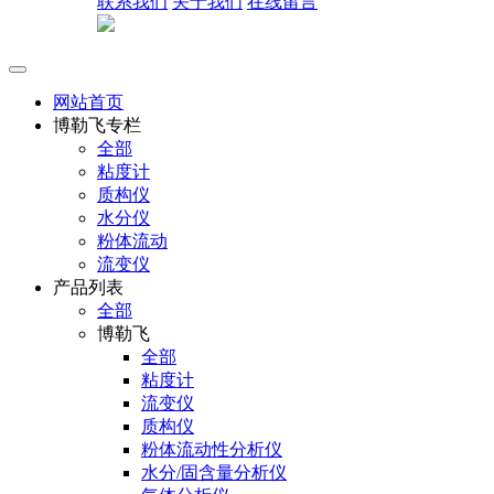
联系我们
关于我们
在线留言
网站首页
博勒飞专栏
全部
粘度计
质构仪
水分仪
粉体流动
流变仪
产品列表
全部
博勒飞
全部
粘度计
流变仪
质构仪
粉体流动性分析仪
水分/固含量分析仪