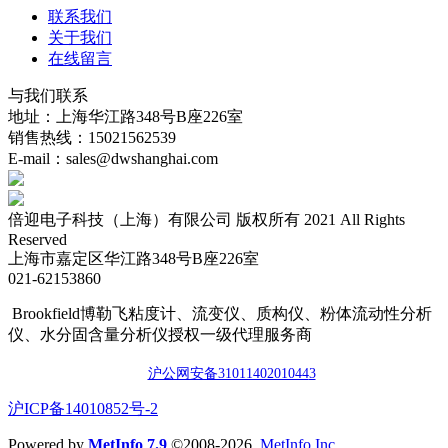
联系我们
关于我们
在线留言
与我们联系
地址：上海华江路348号B座226室
销售热线：15021562539
E-mail：sales@dwshanghai.com
倍迎电子科技（上海）有限公司 版权所有 2021 All Rights
Reserved
上海市嘉定区华江路348号B座226室
021-62153860
Brookfield博勒飞粘度计、流变仪、质构仪、粉体流动性分析
仪、水分固含量分析仪授权一级代理服务商
沪公网安备3101140201044
3
​沪ICP备14010852号-2
Powered by
MetInfo 7.9
©2008-2026
MetInfo Inc.