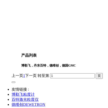
产品列表
博勒飞，丹东百特，德维创，德国GMC
上一页
1
下一页
转至第
友情链接 :
博勒飞粘度计
百特激光粒度仪
德维创DEWETRON