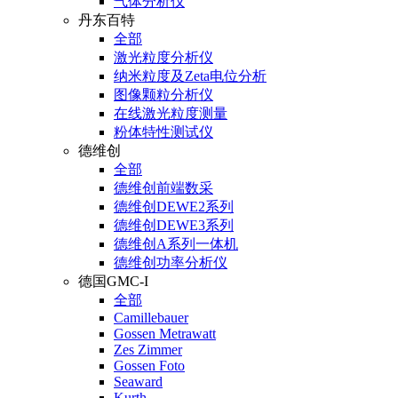
气体分析仪
丹东百特
全部
激光粒度分析仪
纳米粒度及Zeta电位分析
图像颗粒分析仪
在线激光粒度测量
粉体特性测试仪
德维创
全部
德维创前端数采
德维创DEWE2系列
德维创DEWE3系列
德维创A系列一体机
德维创功率分析仪
德国GMC-I
全部
Camillebauer
Gossen Metrawatt
Zes Zimmer
Gossen Foto
Seaward
Kurth