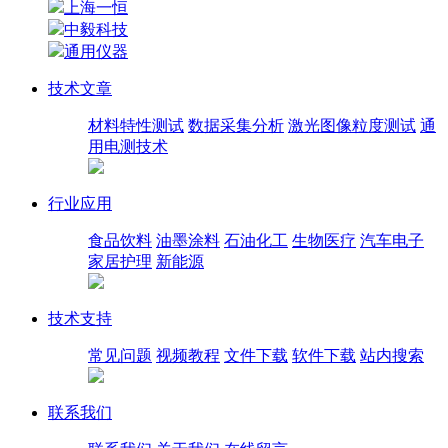
上海一恒
中毅科技
通用仪器
技术文章
材料特性测试
数据采集分析
激光图像粒度测试
通
用电测技术
行业应用
食品饮料
油墨涂料
石油化工
生物医疗
汽车电子
家居护理
新能源
技术支持
常见问题
视频教程
文件下载
软件下载
站内搜索
联系我们