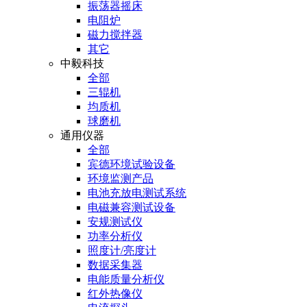
振荡器摇床
电阻炉
磁力搅拌器
其它
中毅科技
全部
三辊机
均质机
球磨机
通用仪器
全部
宾德环境试验设备
环境监测产品
电池充放电测试系统
电磁兼容测试设备
安规测试仪
功率分析仪
照度计/亮度计
数据采集器
电能质量分析仪
红外热像仪