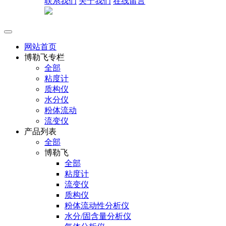
联系我们
关于我们
在线留言
网站首页
博勒飞专栏
全部
粘度计
质构仪
水分仪
粉体流动
流变仪
产品列表
全部
博勒飞
全部
粘度计
流变仪
质构仪
粉体流动性分析仪
水分/固含量分析仪