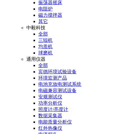
振荡器摇床
电阻炉
磁力搅拌器
其它
中毅科技
全部
三辊机
均质机
球磨机
通用仪器
全部
宾德环境试验设备
环境监测产品
电池充放电测试系统
电磁兼容测试设备
安规测试仪
功率分析仪
照度计/亮度计
数据采集器
电能质量分析仪
红外热像仪