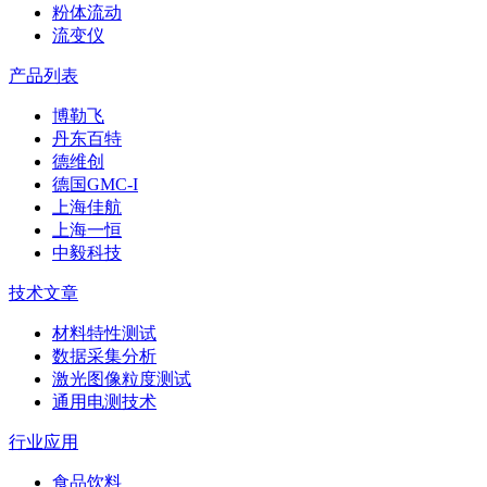
粉体流动
流变仪
产品列表
博勒飞
丹东百特
德维创
德国GMC-I
上海佳航
上海一恒
中毅科技
技术文章
材料特性测试
数据采集分析
激光图像粒度测试
通用电测技术
行业应用
食品饮料