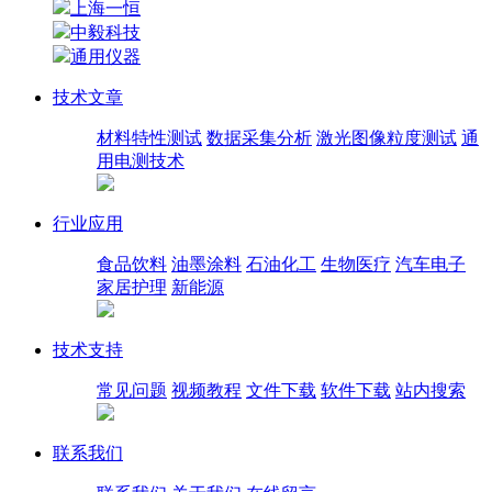
上海一恒
中毅科技
通用仪器
技术文章
材料特性测试
数据采集分析
激光图像粒度测试
通
用电测技术
行业应用
食品饮料
油墨涂料
石油化工
生物医疗
汽车电子
家居护理
新能源
技术支持
常见问题
视频教程
文件下载
软件下载
站内搜索
联系我们