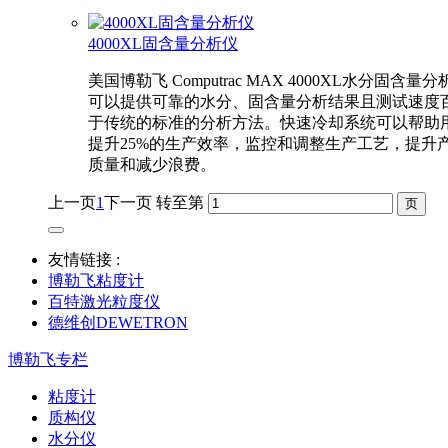
4000XL固含量分析仪
美国博勒飞 Computrac MAX 4000XL水分固含量分
可以提供可靠的水分、固含量分析结果且测试速度
于传统的标准的分析方法。快速冷却系统可以帮助
提升25%的生产效率，监控和调整生产工艺，提升
质量和减少浪费。
上一页
1
下一页
转至第
友情链接 :
博勒飞粘度计
百特激光粒度仪
德维创DEWETRON
博勒飞专栏
粘度计
质构仪
水分仪