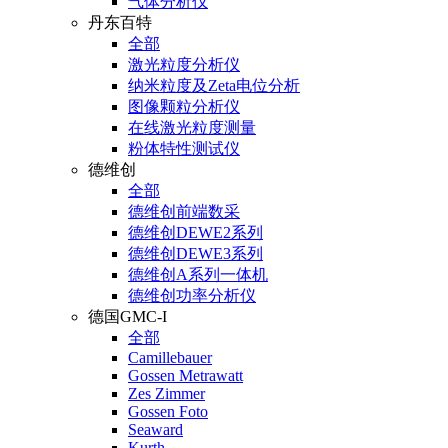
气体分析仪
丹东百特
全部
激光粒度分析仪
纳米粒度及Zeta电位分析
图像颗粒分析仪
在线激光粒度测量
粉体特性测试仪
德维创
全部
德维创前端数采
德维创DEWE2系列
德维创DEWE3系列
德维创A系列一体机
德维创功率分析仪
德国GMC-I
全部
Camillebauer
Gossen Metrawatt
Zes Zimmer
Gossen Foto
Seaward
Kurth