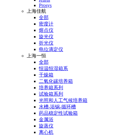
Prosys
上海佳航
全部
密度计
熔点仪
旋光仪
折光仪
电位滴定仪
上海一恒
全部
恒温恒湿箱系
干燥箱
二氧化碳培养箱
培养箱系列
试验箱系列
光照和人工气候培养箱
水槽-浴锅-循环槽
药品稳定性试验箱
金属浴
旋蒸仪
离心机