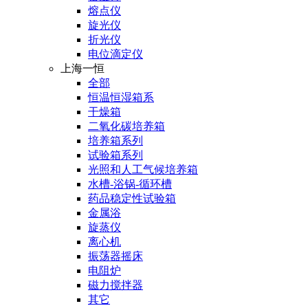
熔点仪
旋光仪
折光仪
电位滴定仪
上海一恒
全部
恒温恒湿箱系
干燥箱
二氧化碳培养箱
培养箱系列
试验箱系列
光照和人工气候培养箱
水槽-浴锅-循环槽
药品稳定性试验箱
金属浴
旋蒸仪
离心机
振荡器摇床
电阻炉
磁力搅拌器
其它