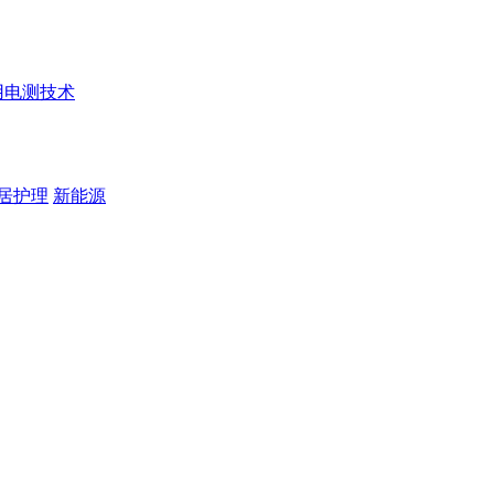
用电测技术
居护理
新能源