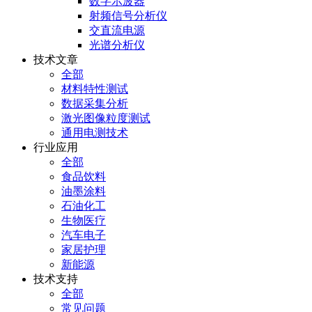
数字示波器
射频信号分析仪
交直流电源
光谱分析仪
技术文章
全部
材料特性测试
数据采集分析
激光图像粒度测试
通用电测技术
行业应用
全部
食品饮料
油墨涂料
石油化工
生物医疗
汽车电子
家居护理
新能源
技术支持
全部
常见问题