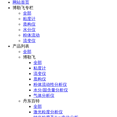
网站首页
博勒飞专栏
全部
粘度计
质构仪
水分仪
粉体流动
流变仪
产品列表
全部
博勒飞
全部
粘度计
流变仪
质构仪
粉体流动性分析仪
水分/固含量分析仪
气体分析仪
丹东百特
全部
激光粒度分析仪