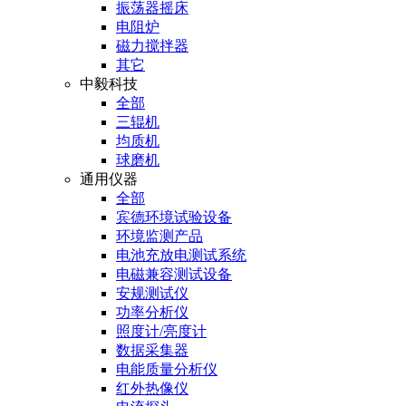
振荡器摇床
电阻炉
磁力搅拌器
其它
中毅科技
全部
三辊机
均质机
球磨机
通用仪器
全部
宾德环境试验设备
环境监测产品
电池充放电测试系统
电磁兼容测试设备
安规测试仪
功率分析仪
照度计/亮度计
数据采集器
电能质量分析仪
红外热像仪