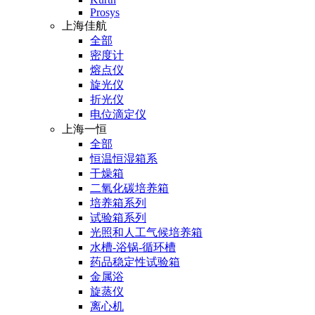
Prosys
上海佳航
全部
密度计
熔点仪
旋光仪
折光仪
电位滴定仪
上海一恒
全部
恒温恒湿箱系
干燥箱
二氧化碳培养箱
培养箱系列
试验箱系列
光照和人工气候培养箱
水槽-浴锅-循环槽
药品稳定性试验箱
金属浴
旋蒸仪
离心机