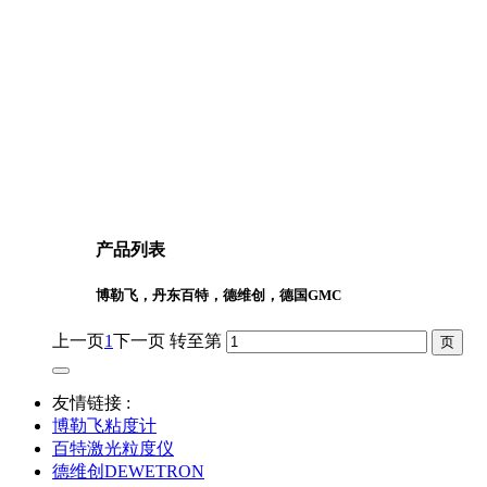
产品列表
博勒飞，丹东百特，德维创，德国GMC
上一页
1
下一页
转至第
友情链接 :
博勒飞粘度计
百特激光粒度仪
德维创DEWETRON