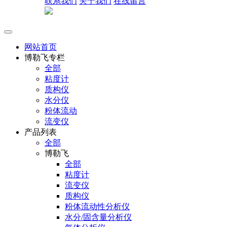
联系我们
关于我们
在线留言
网站首页
博勒飞专栏
全部
粘度计
质构仪
水分仪
粉体流动
流变仪
产品列表
全部
博勒飞
全部
粘度计
流变仪
质构仪
粉体流动性分析仪
水分/固含量分析仪