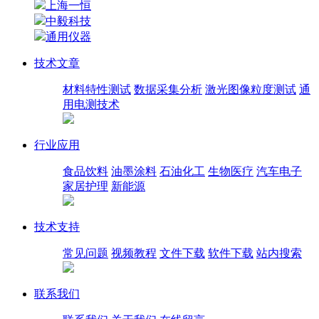
上海一恒
中毅科技
通用仪器
技术文章
材料特性测试
数据采集分析
激光图像粒度测试
通
用电测技术
行业应用
食品饮料
油墨涂料
石油化工
生物医疗
汽车电子
家居护理
新能源
技术支持
常见问题
视频教程
文件下载
软件下载
站内搜索
联系我们