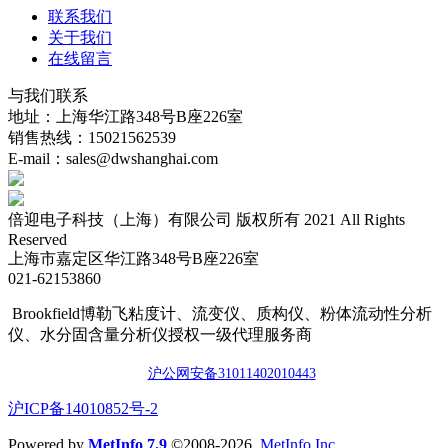
联系我们
关于我们
在线留言
与我们联系
地址：上海华江路348号B座226室
销售热线：15021562539
E-mail：sales@dwshanghai.com
倍迎电子科技（上海）有限公司 版权所有 2021 All Rights
Reserved
上海市嘉定区华江路348号B座226室
021-62153860
Brookfield博勒飞粘度计、流变仪、质构仪、粉体流动性分析
仪、水分固含量分析仪授权一级代理服务商
沪公网安备3101140201044
3
​沪ICP备14010852号-2
Powered by
MetInfo 7.9
©2008-2026
MetInfo Inc.