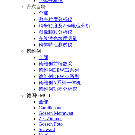
气体分析仪
丹东百特
全部
激光粒度分析仪
纳米粒度及Zeta电位分析
图像颗粒分析仪
在线激光粒度测量
粉体特性测试仪
德维创
全部
德维创前端数采
德维创DEWE2系列
德维创DEWE3系列
德维创A系列一体机
德维创功率分析仪
德国GMC-I
全部
Camillebauer
Gossen Metrawatt
Zes Zimmer
Gossen Foto
Seaward
Kurth