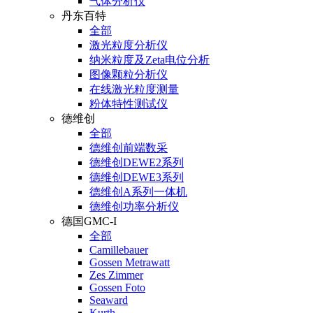
气体分析仪
丹东百特
全部
激光粒度分析仪
纳米粒度及Zeta电位分析
图像颗粒分析仪
在线激光粒度测量
粉体特性测试仪
德维创
全部
德维创前端数采
德维创DEWE2系列
德维创DEWE3系列
德维创A系列一体机
德维创功率分析仪
德国GMC-I
全部
Camillebauer
Gossen Metrawatt
Zes Zimmer
Gossen Foto
Seaward
Kurth