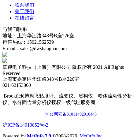
联系我们
关于我们
在线留言
与我们联系
地址：上海华江路348号B座226室
销售热线：15021562539
E-mail：sales@dwshanghai.com
倍迎电子科技（上海）有限公司 版权所有 2021 All Rights
Reserved
上海市嘉定区华江路348号B座226室
021-62153860
Brookfield博勒飞粘度计、流变仪、质构仪、粉体流动性分析
仪、水分固含量分析仪授权一级代理服务商
沪公网安备3101140201044
3
​沪ICP备14010852号-2
Powered by
MetInfo 7.9
©2008-2026
MetInfo Inc.