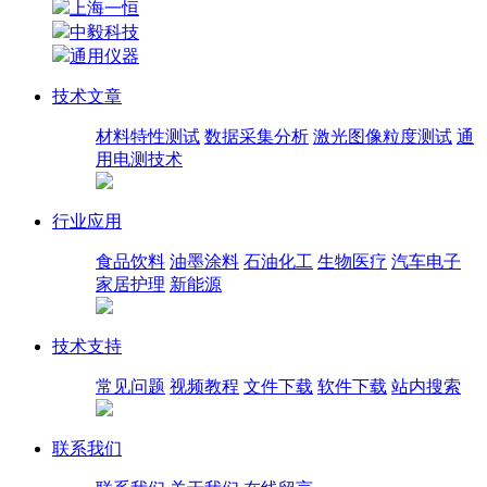
上海一恒
中毅科技
通用仪器
技术文章
材料特性测试
数据采集分析
激光图像粒度测试
通
用电测技术
行业应用
食品饮料
油墨涂料
石油化工
生物医疗
汽车电子
家居护理
新能源
技术支持
常见问题
视频教程
文件下载
软件下载
站内搜索
联系我们