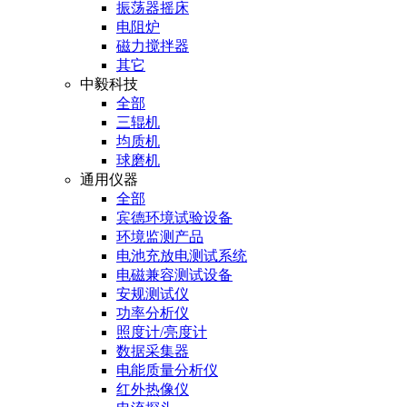
振荡器摇床
电阻炉
磁力搅拌器
其它
中毅科技
全部
三辊机
均质机
球磨机
通用仪器
全部
宾德环境试验设备
环境监测产品
电池充放电测试系统
电磁兼容测试设备
安规测试仪
功率分析仪
照度计/亮度计
数据采集器
电能质量分析仪
红外热像仪