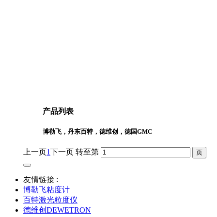
产品列表
博勒飞，丹东百特，德维创，德国GMC
上一页
1
下一页
转至第
友情链接 :
博勒飞粘度计
百特激光粒度仪
德维创DEWETRON