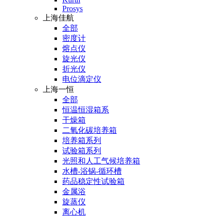
Prosys
上海佳航
全部
密度计
熔点仪
旋光仪
折光仪
电位滴定仪
上海一恒
全部
恒温恒湿箱系
干燥箱
二氧化碳培养箱
培养箱系列
试验箱系列
光照和人工气候培养箱
水槽-浴锅-循环槽
药品稳定性试验箱
金属浴
旋蒸仪
离心机