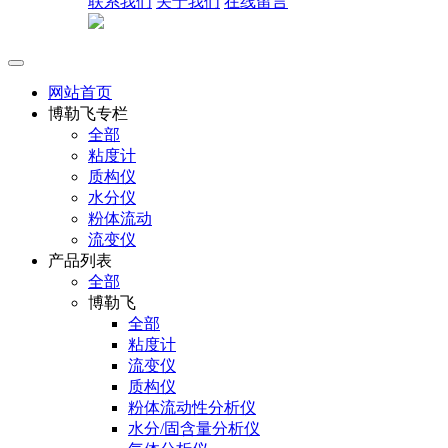
联系我们
关于我们
在线留言
网站首页
博勒飞专栏
全部
粘度计
质构仪
水分仪
粉体流动
流变仪
产品列表
全部
博勒飞
全部
粘度计
流变仪
质构仪
粉体流动性分析仪
水分/固含量分析仪