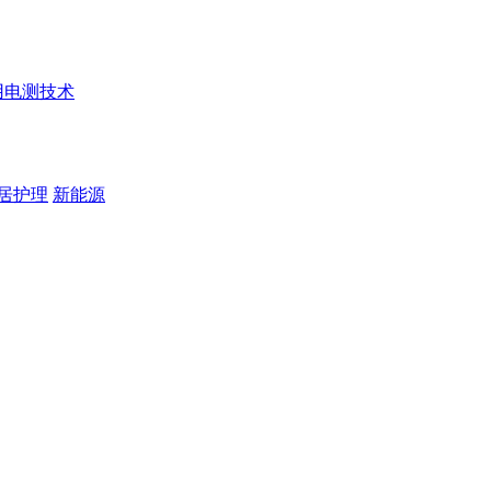
用电测技术
居护理
新能源