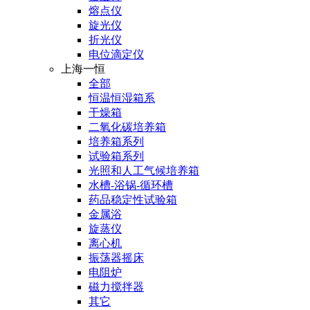
熔点仪
旋光仪
折光仪
电位滴定仪
上海一恒
全部
恒温恒湿箱系
干燥箱
二氧化碳培养箱
培养箱系列
试验箱系列
光照和人工气候培养箱
水槽-浴锅-循环槽
药品稳定性试验箱
金属浴
旋蒸仪
离心机
振荡器摇床
电阻炉
磁力搅拌器
其它