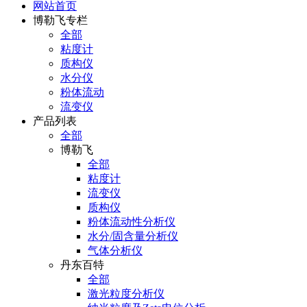
网站首页
博勒飞专栏
全部
粘度计
质构仪
水分仪
粉体流动
流变仪
产品列表
全部
博勒飞
全部
粘度计
流变仪
质构仪
粉体流动性分析仪
水分/固含量分析仪
气体分析仪
丹东百特
全部
激光粒度分析仪