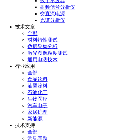
数字示波器
射频信号分析仪
交直流电源
光谱分析仪
技术文章
全部
材料特性测试
数据采集分析
激光图像粒度测试
通用电测技术
行业应用
全部
食品饮料
油墨涂料
石油化工
生物医疗
汽车电子
家居护理
新能源
技术支持
全部
常见问题