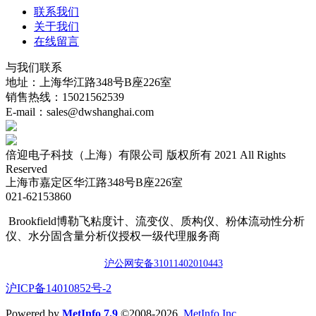
联系我们
关于我们
在线留言
与我们联系
地址：上海华江路348号B座226室
销售热线：15021562539
E-mail：sales@dwshanghai.com
倍迎电子科技（上海）有限公司 版权所有 2021 All Rights
Reserved
上海市嘉定区华江路348号B座226室
021-62153860
Brookfield博勒飞粘度计、流变仪、质构仪、粉体流动性分析
仪、水分固含量分析仪授权一级代理服务商
沪公网安备3101140201044
3
​沪ICP备14010852号-2
Powered by
MetInfo 7.9
©2008-2026
MetInfo Inc.