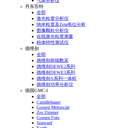
气体分析仪
丹东百特
全部
激光粒度分析仪
纳米粒度及Zeta电位分析
图像颗粒分析仪
在线激光粒度测量
粉体特性测试仪
德维创
全部
德维创前端数采
德维创DEWE2系列
德维创DEWE3系列
德维创A系列一体机
德维创功率分析仪
德国GMC-I
全部
Camillebauer
Gossen Metrawatt
Zes Zimmer
Gossen Foto
Seaward
Kurth