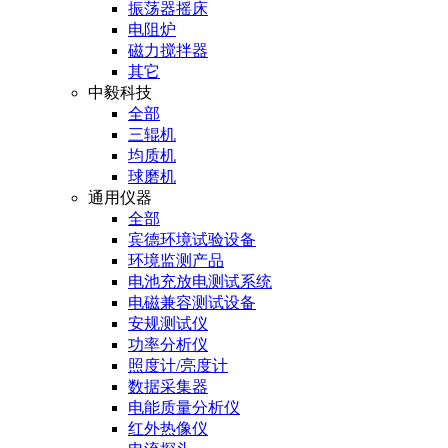
振荡器摇床
电阻炉
磁力搅拌器
其它
中毅科技
全部
三辊机
均质机
球磨机
通用仪器
全部
宾德环境试验设备
环境监测产品
电池充放电测试系统
电磁兼容测试设备
安规测试仪
功率分析仪
照度计/亮度计
数据采集器
电能质量分析仪
红外热像仪