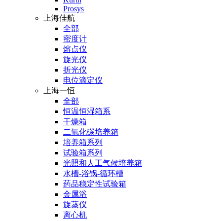
Prosys
上海佳航
全部
密度计
熔点仪
旋光仪
折光仪
电位滴定仪
上海一恒
全部
恒温恒湿箱系
干燥箱
二氧化碳培养箱
培养箱系列
试验箱系列
光照和人工气候培养箱
水槽-浴锅-循环槽
药品稳定性试验箱
金属浴
旋蒸仪
离心机