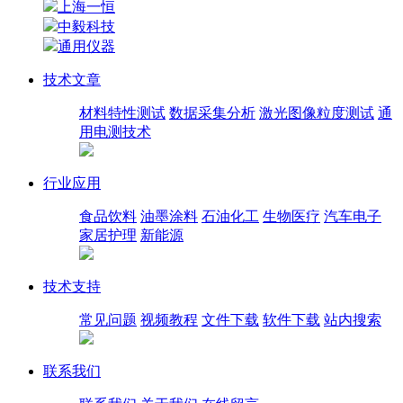
上海一恒
中毅科技
通用仪器
技术文章
材料特性测试
数据采集分析
激光图像粒度测试
通
用电测技术
行业应用
食品饮料
油墨涂料
石油化工
生物医疗
汽车电子
家居护理
新能源
技术支持
常见问题
视频教程
文件下载
软件下载
站内搜索
联系我们