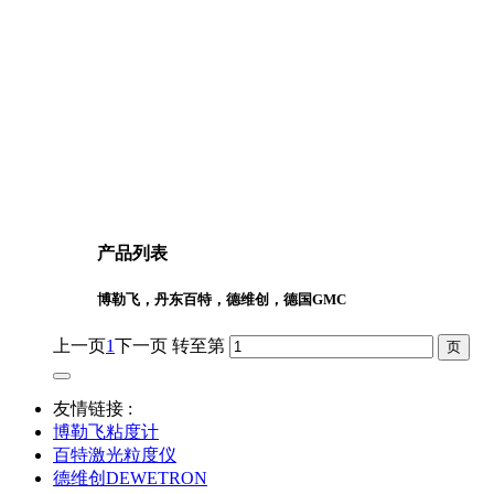
产品列表
博勒飞，丹东百特，德维创，德国GMC
上一页
1
下一页
转至第
友情链接 :
博勒飞粘度计
百特激光粒度仪
德维创DEWETRON