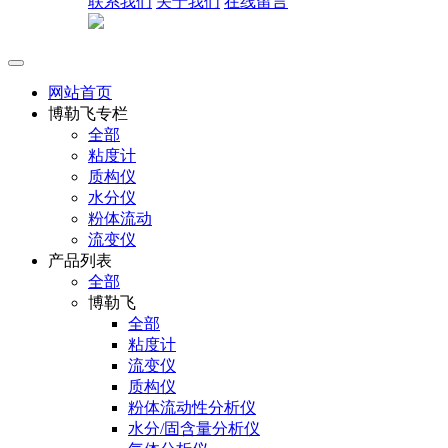
联系我们
关于我们
在线留言
网站首页
博勒飞专栏
全部
粘度计
质构仪
水分仪
粉体流动
流变仪
产品列表
全部
博勒飞
全部
粘度计
流变仪
质构仪
粉体流动性分析仪
水分/固含量分析仪