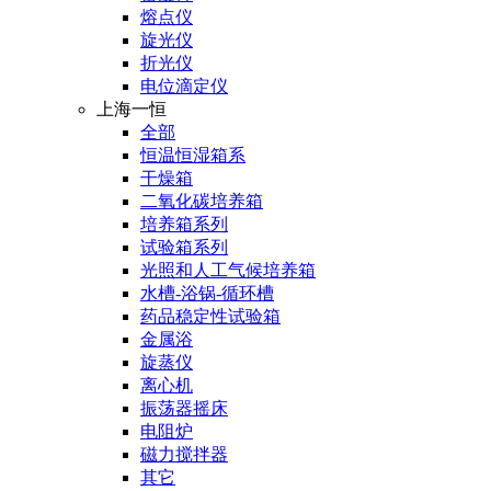
熔点仪
旋光仪
折光仪
电位滴定仪
上海一恒
全部
恒温恒湿箱系
干燥箱
二氧化碳培养箱
培养箱系列
试验箱系列
光照和人工气候培养箱
水槽-浴锅-循环槽
药品稳定性试验箱
金属浴
旋蒸仪
离心机
振荡器摇床
电阻炉
磁力搅拌器
其它