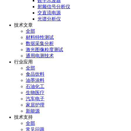
数字示波器
射频信号分析仪
交直流电源
光谱分析仪
技术文章
全部
材料特性测试
数据采集分析
激光图像粒度测试
通用电测技术
行业应用
全部
食品饮料
油墨涂料
石油化工
生物医疗
汽车电子
家居护理
新能源
技术支持
全部
常见问题