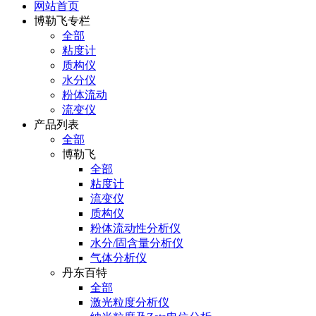
网站首页
博勒飞专栏
全部
粘度计
质构仪
水分仪
粉体流动
流变仪
产品列表
全部
博勒飞
全部
粘度计
流变仪
质构仪
粉体流动性分析仪
水分/固含量分析仪
气体分析仪
丹东百特
全部
激光粒度分析仪