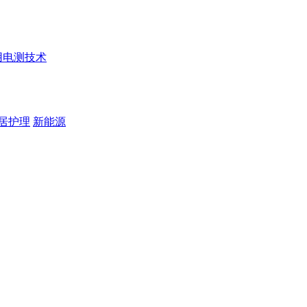
用电测技术
居护理
新能源