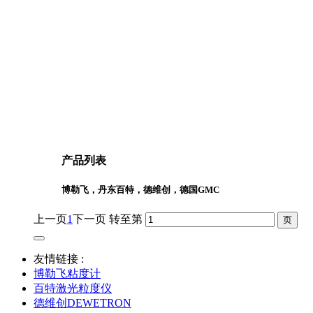
产品列表
博勒飞，丹东百特，德维创，德国GMC
上一页
1
下一页
转至第
友情链接 :
博勒飞粘度计
百特激光粒度仪
德维创DEWETRON