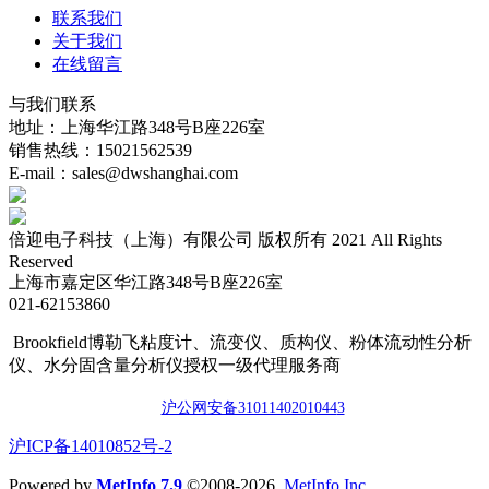
联系我们
关于我们
在线留言
与我们联系
地址：上海华江路348号B座226室
销售热线：15021562539
E-mail：sales@dwshanghai.com
倍迎电子科技（上海）有限公司 版权所有 2021 All Rights
Reserved
上海市嘉定区华江路348号B座226室
021-62153860
Brookfield博勒飞粘度计、流变仪、质构仪、粉体流动性分析
仪、水分固含量分析仪授权一级代理服务商
沪公网安备3101140201044
3
​沪ICP备14010852号-2
Powered by
MetInfo 7.9
©2008-2026
MetInfo Inc.