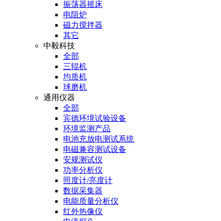
振荡器摇床
电阻炉
磁力搅拌器
其它
中毅科技
全部
三辊机
均质机
球磨机
通用仪器
全部
宾德环境试验设备
环境监测产品
电池充放电测试系统
电磁兼容测试设备
安规测试仪
功率分析仪
照度计/亮度计
数据采集器
电能质量分析仪
红外热像仪