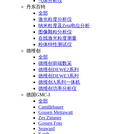
气体分析仪
丹东百特
全部
激光粒度分析仪
纳米粒度及Zeta电位分析
图像颗粒分析仪
在线激光粒度测量
粉体特性测试仪
德维创
全部
德维创前端数采
德维创DEWE2系列
德维创DEWE3系列
德维创A系列一体机
德维创功率分析仪
德国GMC-I
全部
Camillebauer
Gossen Metrawatt
Zes Zimmer
Gossen Foto
Seaward
Kurth