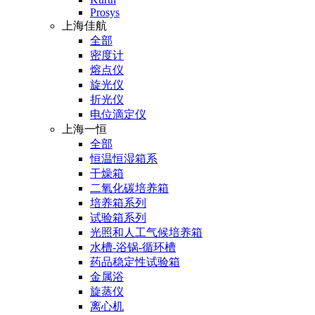
Prosys
上海佳航
全部
密度计
熔点仪
旋光仪
折光仪
电位滴定仪
上海一恒
全部
恒温恒湿箱系
干燥箱
二氧化碳培养箱
培养箱系列
试验箱系列
光照和人工气候培养箱
水槽-浴锅-循环槽
药品稳定性试验箱
金属浴
旋蒸仪
离心机