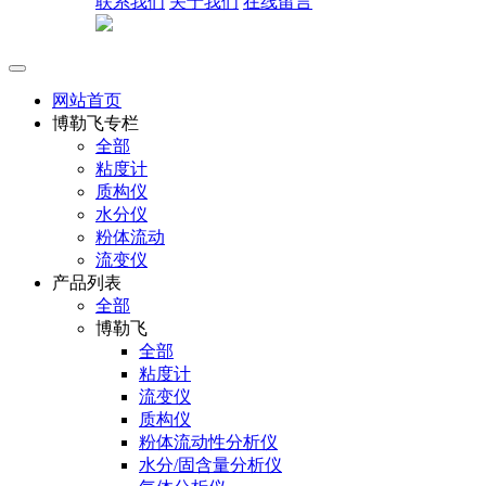
联系我们
关于我们
在线留言
网站首页
博勒飞专栏
全部
粘度计
质构仪
水分仪
粉体流动
流变仪
产品列表
全部
博勒飞
全部
粘度计
流变仪
质构仪
粉体流动性分析仪
水分/固含量分析仪