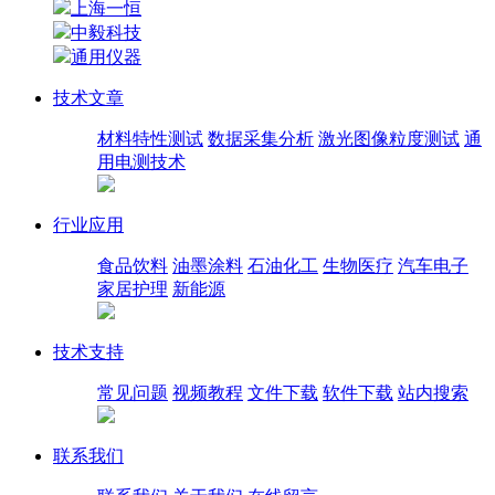
上海一恒
中毅科技
通用仪器
技术文章
材料特性测试
数据采集分析
激光图像粒度测试
通
用电测技术
行业应用
食品饮料
油墨涂料
石油化工
生物医疗
汽车电子
家居护理
新能源
技术支持
常见问题
视频教程
文件下载
软件下载
站内搜索
联系我们