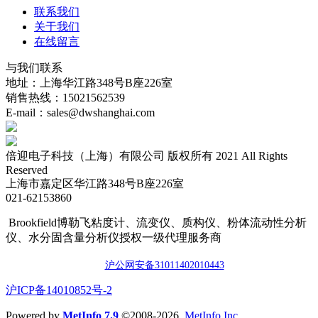
联系我们
关于我们
在线留言
与我们联系
地址：上海华江路348号B座226室
销售热线：15021562539
E-mail：sales@dwshanghai.com
倍迎电子科技（上海）有限公司 版权所有 2021 All Rights
Reserved
上海市嘉定区华江路348号B座226室
021-62153860
Brookfield博勒飞粘度计、流变仪、质构仪、粉体流动性分析
仪、水分固含量分析仪授权一级代理服务商
沪公网安备3101140201044
3
​沪ICP备14010852号-2
Powered by
MetInfo 7.9
©2008-2026
MetInfo Inc.