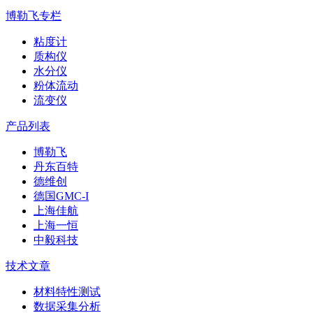
博勒飞专栏
粘度计
质构仪
水分仪
粉体流动
流变仪
产品列表
博勒飞
丹东百特
德维创
德国GMC-I
上海佳航
上海一恒
中毅科技
技术文章
材料特性测试
数据采集分析