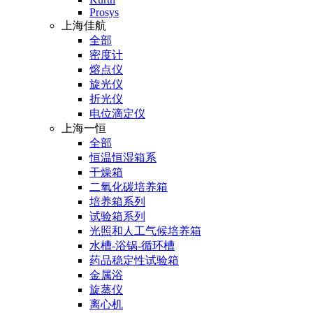
Prosys
上海佳航
全部
密度计
熔点仪
旋光仪
折光仪
电位滴定仪
上海一恒
全部
恒温恒湿箱系
干燥箱
二氧化碳培养箱
培养箱系列
试验箱系列
光照和人工气候培养箱
水槽-浴锅-循环槽
药品稳定性试验箱
金属浴
旋蒸仪
离心机