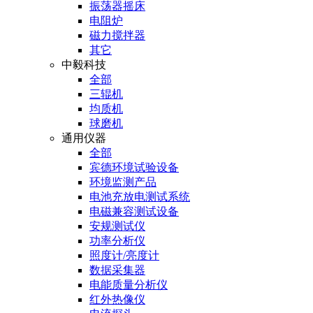
振荡器摇床
电阻炉
磁力搅拌器
其它
中毅科技
全部
三辊机
均质机
球磨机
通用仪器
全部
宾德环境试验设备
环境监测产品
电池充放电测试系统
电磁兼容测试设备
安规测试仪
功率分析仪
照度计/亮度计
数据采集器
电能质量分析仪
红外热像仪