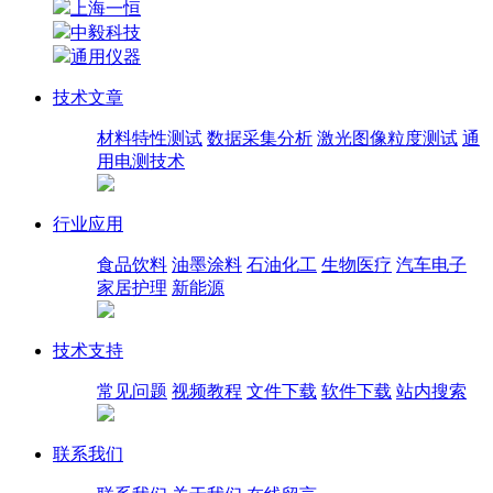
上海一恒
中毅科技
通用仪器
技术文章
材料特性测试
数据采集分析
激光图像粒度测试
通
用电测技术
行业应用
食品饮料
油墨涂料
石油化工
生物医疗
汽车电子
家居护理
新能源
技术支持
常见问题
视频教程
文件下载
软件下载
站内搜索
联系我们