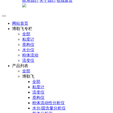
联系我们
关于我们
在线留言
网站首页
博勒飞专栏
全部
粘度计
质构仪
水分仪
粉体流动
流变仪
产品列表
全部
博勒飞
全部
粘度计
流变仪
质构仪
粉体流动性分析仪
水分/固含量分析仪