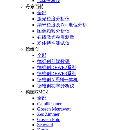
气体分析仪
丹东百特
全部
激光粒度分析仪
纳米粒度及Zeta电位分析
图像颗粒分析仪
在线激光粒度测量
粉体特性测试仪
德维创
全部
德维创前端数采
德维创DEWE2系列
德维创DEWE3系列
德维创A系列一体机
德维创功率分析仪
德国GMC-I
全部
Camillebauer
Gossen Metrawatt
Zes Zimmer
Gossen Foto
Seaward
Kurth