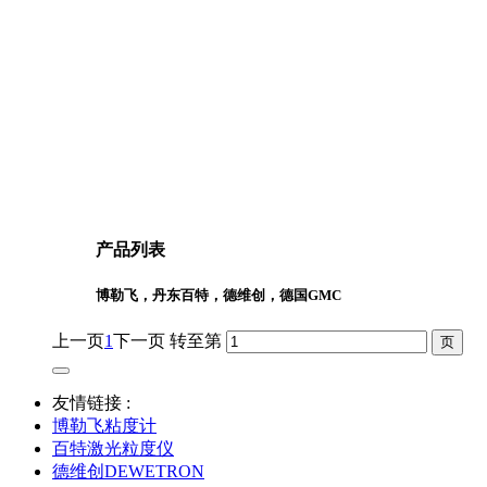
产品列表
博勒飞，丹东百特，德维创，德国GMC
上一页
1
下一页
转至第
友情链接 :
博勒飞粘度计
百特激光粒度仪
德维创DEWETRON