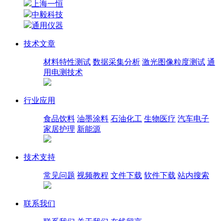
上海一恒
中毅科技
通用仪器
技术文章
材料特性测试
数据采集分析
激光图像粒度测试
通
用电测技术
行业应用
食品饮料
油墨涂料
石油化工
生物医疗
汽车电子
家居护理
新能源
技术支持
常见问题
视频教程
文件下载
软件下载
站内搜索
联系我们