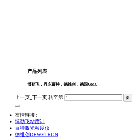
产品列表
博勒飞，丹东百特，德维创，德国GMC
上一页
1
下一页
转至第
友情链接 :
博勒飞粘度计
百特激光粒度仪
德维创DEWETRON