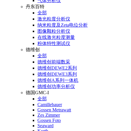
气体分析仪
丹东百特
全部
激光粒度分析仪
纳米粒度及Zeta电位分析
图像颗粒分析仪
在线激光粒度测量
粉体特性测试仪
德维创
全部
德维创前端数采
德维创DEWE2系列
德维创DEWE3系列
德维创A系列一体机
德维创功率分析仪
德国GMC-I
全部
Camillebauer
Gossen Metrawatt
Zes Zimmer
Gossen Foto
Seaward
Kurth