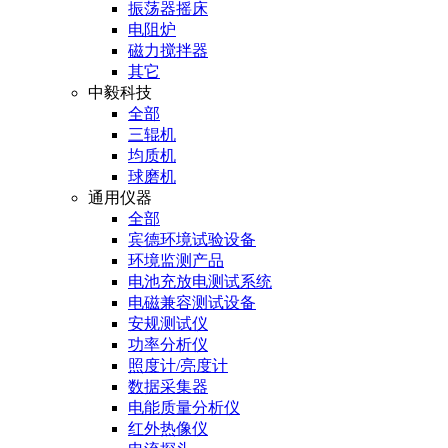
振荡器摇床
电阻炉
磁力搅拌器
其它
中毅科技
全部
三辊机
均质机
球磨机
通用仪器
全部
宾德环境试验设备
环境监测产品
电池充放电测试系统
电磁兼容测试设备
安规测试仪
功率分析仪
照度计/亮度计
数据采集器
电能质量分析仪
红外热像仪