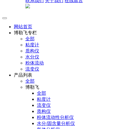
联系我们
关于我们
在线留言
网站首页
博勒飞专栏
全部
粘度计
质构仪
水分仪
粉体流动
流变仪
产品列表
全部
博勒飞
全部
粘度计
流变仪
质构仪
粉体流动性分析仪
水分/固含量分析仪