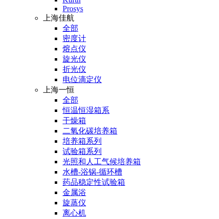
Prosys
上海佳航
全部
密度计
熔点仪
旋光仪
折光仪
电位滴定仪
上海一恒
全部
恒温恒湿箱系
干燥箱
二氧化碳培养箱
培养箱系列
试验箱系列
光照和人工气候培养箱
水槽-浴锅-循环槽
药品稳定性试验箱
金属浴
旋蒸仪
离心机