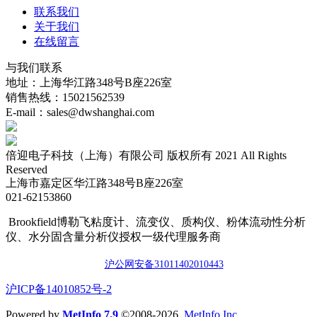
联系我们
关于我们
在线留言
与我们联系
地址：上海华江路348号B座226室
销售热线：15021562539
E-mail：sales@dwshanghai.com
倍迎电子科技（上海）有限公司 版权所有 2021 All Rights
Reserved
上海市嘉定区华江路348号B座226室
021-62153860
Brookfield博勒飞粘度计、流变仪、质构仪、粉体流动性分析
仪、水分固含量分析仪授权一级代理服务商
沪公网安备3101140201044
3
​沪ICP备14010852号-2
Powered by
MetInfo 7.9
©2008-2026
MetInfo Inc.