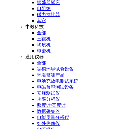
振荡器摇床
电阻炉
磁力搅拌器
其它
中毅科技
全部
三辊机
均质机
球磨机
通用仪器
全部
宾德环境试验设备
环境监测产品
电池充放电测试系统
电磁兼容测试设备
安规测试仪
功率分析仪
照度计/亮度计
数据采集器
电能质量分析仪
红外热像仪