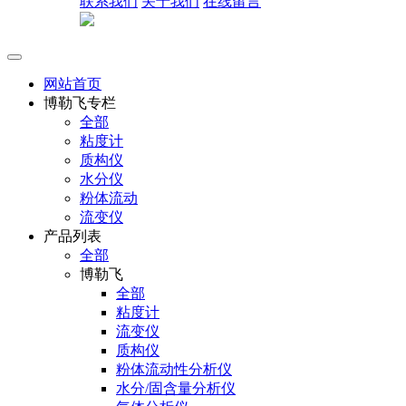
联系我们
关于我们
在线留言
网站首页
博勒飞专栏
全部
粘度计
质构仪
水分仪
粉体流动
流变仪
产品列表
全部
博勒飞
全部
粘度计
流变仪
质构仪
粉体流动性分析仪
水分/固含量分析仪