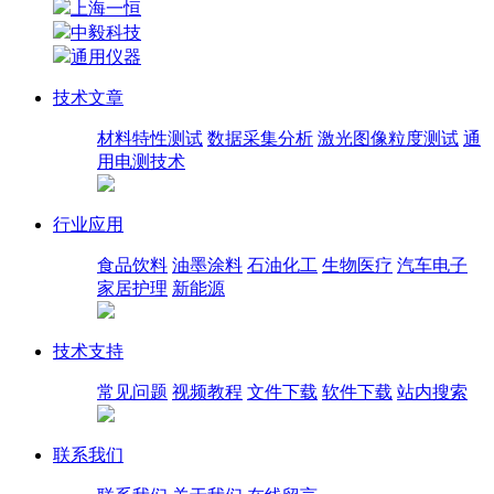
上海一恒
中毅科技
通用仪器
技术文章
材料特性测试
数据采集分析
激光图像粒度测试
通
用电测技术
行业应用
食品饮料
油墨涂料
石油化工
生物医疗
汽车电子
家居护理
新能源
技术支持
常见问题
视频教程
文件下载
软件下载
站内搜索
联系我们