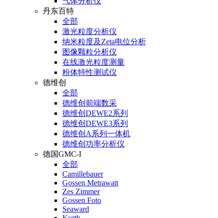
气体分析仪
丹东百特
全部
激光粒度分析仪
纳米粒度及Zeta电位分析
图像颗粒分析仪
在线激光粒度测量
粉体特性测试仪
德维创
全部
德维创前端数采
德维创DEWE2系列
德维创DEWE3系列
德维创A系列一体机
德维创功率分析仪
德国GMC-I
全部
Camillebauer
Gossen Metrawatt
Zes Zimmer
Gossen Foto
Seaward
Kurth