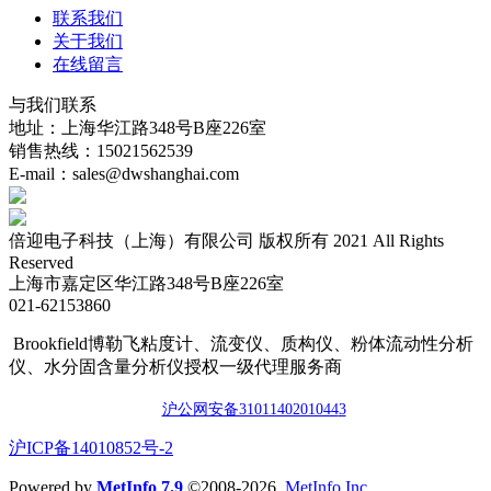
联系我们
关于我们
在线留言
与我们联系
地址：上海华江路348号B座226室
销售热线：15021562539
E-mail：sales@dwshanghai.com
倍迎电子科技（上海）有限公司 版权所有 2021 All Rights
Reserved
上海市嘉定区华江路348号B座226室
021-62153860
Brookfield博勒飞粘度计、流变仪、质构仪、粉体流动性分析
仪、水分固含量分析仪授权一级代理服务商
沪公网安备3101140201044
3
​沪ICP备14010852号-2
Powered by
MetInfo 7.9
©2008-2026
MetInfo Inc.