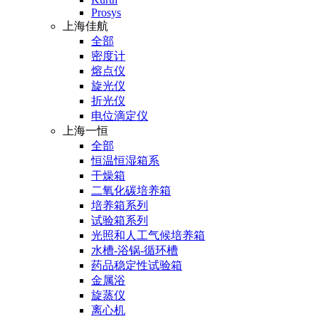
Prosys
上海佳航
全部
密度计
熔点仪
旋光仪
折光仪
电位滴定仪
上海一恒
全部
恒温恒湿箱系
干燥箱
二氧化碳培养箱
培养箱系列
试验箱系列
光照和人工气候培养箱
水槽-浴锅-循环槽
药品稳定性试验箱
金属浴
旋蒸仪
离心机