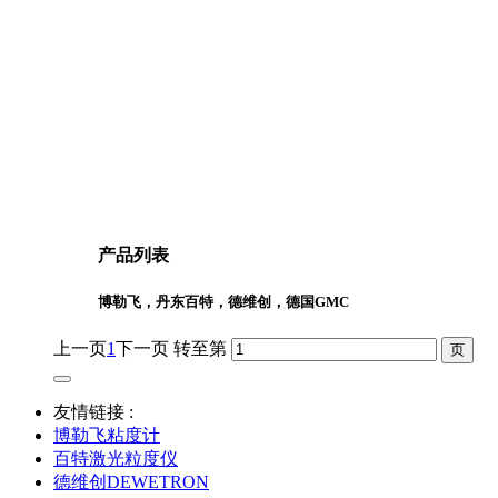
产品列表
博勒飞，丹东百特，德维创，德国GMC
上一页
1
下一页
转至第
友情链接 :
博勒飞粘度计
百特激光粒度仪
德维创DEWETRON