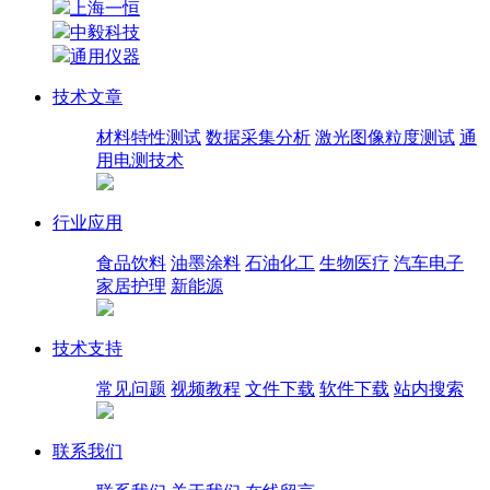
上海一恒
中毅科技
通用仪器
技术文章
材料特性测试
数据采集分析
激光图像粒度测试
通
用电测技术
行业应用
食品饮料
油墨涂料
石油化工
生物医疗
汽车电子
家居护理
新能源
技术支持
常见问题
视频教程
文件下载
软件下载
站内搜索
联系我们