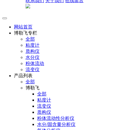
联系我们
关于我们
在线留言
网站首页
博勒飞专栏
全部
粘度计
质构仪
水分仪
粉体流动
流变仪
产品列表
全部
博勒飞
全部
粘度计
流变仪
质构仪
粉体流动性分析仪
水分/固含量分析仪