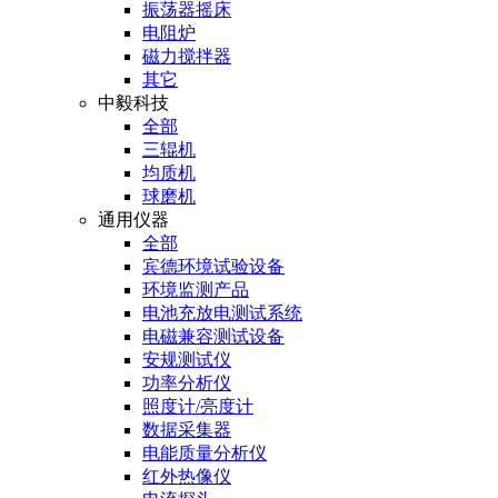
振荡器摇床
电阻炉
磁力搅拌器
其它
中毅科技
全部
三辊机
均质机
球磨机
通用仪器
全部
宾德环境试验设备
环境监测产品
电池充放电测试系统
电磁兼容测试设备
安规测试仪
功率分析仪
照度计/亮度计
数据采集器
电能质量分析仪
红外热像仪