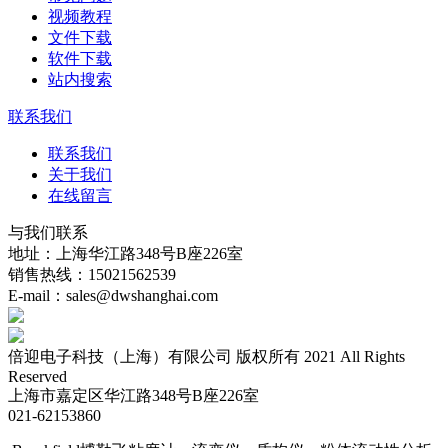
视频教程
文件下载
软件下载
站内搜索
联系我们
联系我们
关于我们
在线留言
与我们联系
地址：上海华江路348号B座226室
销售热线：15021562539
E-mail：sales@dwshanghai.com
倍迎电子科技（上海）有限公司 版权所有 2021 All Rights
Reserved
上海市嘉定区华江路348号B座226室
021-62153860