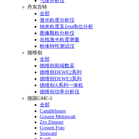
气体分析仪
丹东百特
全部
激光粒度分析仪
纳米粒度及Zeta电位分析
图像颗粒分析仪
在线激光粒度测量
粉体特性测试仪
德维创
全部
德维创前端数采
德维创DEWE2系列
德维创DEWE3系列
德维创A系列一体机
德维创功率分析仪
德国GMC-I
全部
Camillebauer
Gossen Metrawatt
Zes Zimmer
Gossen Foto
Seaward
Kurth