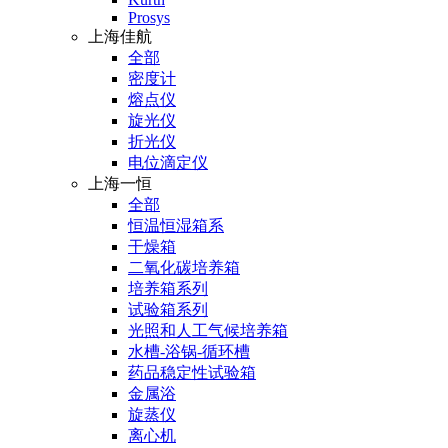
Prosys
上海佳航
全部
密度计
熔点仪
旋光仪
折光仪
电位滴定仪
上海一恒
全部
恒温恒湿箱系
干燥箱
二氧化碳培养箱
培养箱系列
试验箱系列
光照和人工气候培养箱
水槽-浴锅-循环槽
药品稳定性试验箱
金属浴
旋蒸仪
离心机